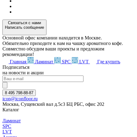
Связаться с нами
Написать сообщение
Основной офис компании находится в Москве.
Обязательно приходите к нам на чашку ароматного кофе.
Совместно обсудим ваши проекты и предложим
рекомендации!
Главная
Ламинат
SPC
LVT
Где купить
Подписаться
на новости и акции
8 495 798-88-87
icon@iconfloor.ru
Москва, Сущевский вал д.5с3 БЦ РБС, офис 202
Каталог
Ламинат
SPC
LVT