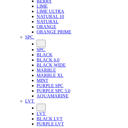
BERRY
LIME
LIME ULTRA
NATURAL 10
NATURAL
ORANGE
ORANGE PRIME
SPC
SPC
BLACK
BLACK 6.0
BLACK WIDE
MARBLE
MARBLE XL
MINT
PURPLE SPC
PURPLE SPC 5.0
AQUAMARINE
LVT
LVT
BLACK LVT
PURPLE LVT