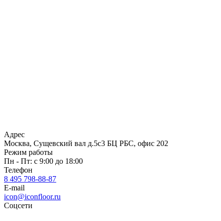
Адрес
Москва, Сущевский вал д.5с3 БЦ РБС, офис 202
Режим работы
Пн - Пт: с 9:00 до 18:00
Телефон
8 495 798-88-87
E-mail
icon@iconfloor.ru
Соцсети