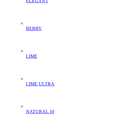
ELEGANT
BERRY
LIME
LIME ULTRA
NATURAL 10