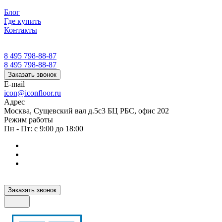
Блог
Где купить
Контакты
8 495 798-88-87
8 495 798-88-87
Заказать звонок
E-mail
icon@iconfloor.ru
Адрес
Москва, Сущевский вал д.5с3 БЦ РБС, офис 202
Режим работы
Пн - Пт: с 9:00 до 18:00
Заказать звонок