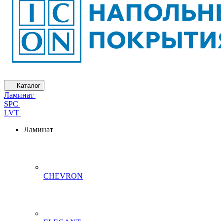
Каталог
Ламинат
SPC
LVT
Ламинат
CHEVRON