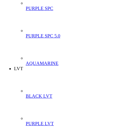
PURPLE SPC
PURPLE SPC 5.0
AQUAMARINE
LVT
BLACK LVT
PURPLE LVT