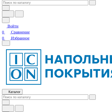
Войти
0
Сравнение
0
Избранное
Каталог