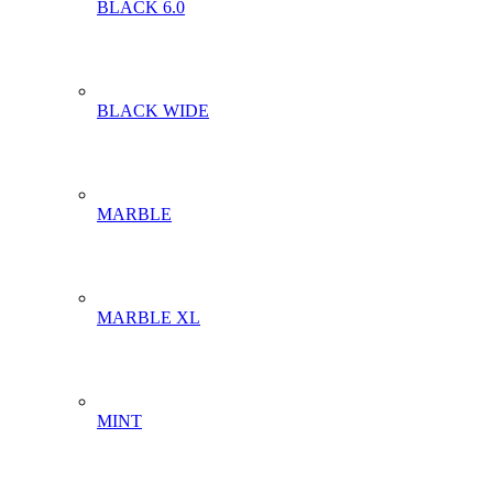
BLACK 6.0
BLACK WIDE
MARBLE
MARBLE XL
MINT