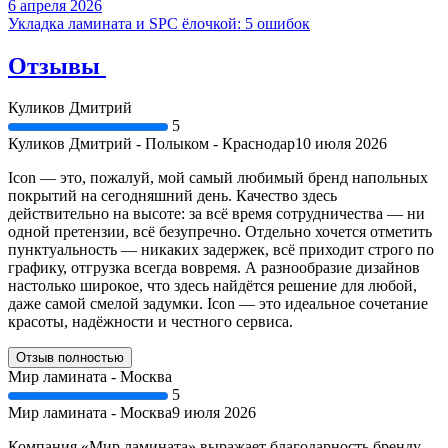
6 апреля 2026
Укладка ламината и SPC ёлочкой: 5 ошибок
Отзывы
Куликов Дмитрий
5
Куликов Дмитрий - Полыком - Краснодар
10 июля 2026
Icon — это, пожалуй, мой самый любимый бренд напольных
покрытий на сегодняшний день. Качество здесь
действительно на высоте: за всё время сотрудничества — ни
одной претензии, всё безупречно. Отдельно хочется отметить
пунктуальность — никаких задержек, всё приходит строго по
графику, отгрузка всегда вовремя. А разнообразие дизайнов
настолько широкое, что здесь найдётся решение для любой,
даже самой смелой задумки. Icon — это идеальное сочетание
красоты, надёжности и честного сервиса.
Отзыв полностью
Мир ламината - Москва
5
Мир ламината - Москва
9 июля 2026
Компания «Мир ламината» выражает благодарность бренду