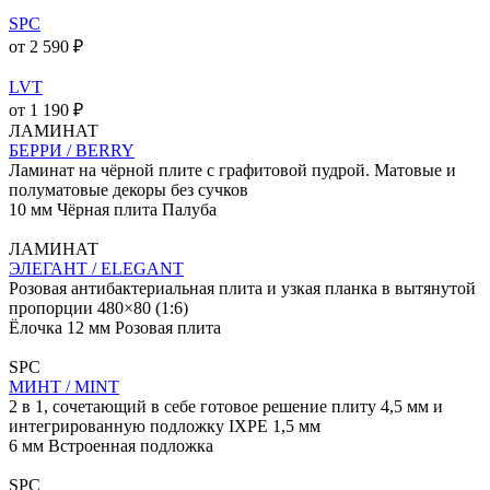
SPC
от 2 590 ₽
LVT
от 1 190 ₽
ЛАМИНАТ
БЕРРИ / BERRY
Ламинат на чёрной плите с графитовой пудрой. Матовые и
полуматовые декоры без сучков
10 мм
Чёрная плита
Палуба
ЛАМИНАТ
ЭЛЕГАНТ / ELEGANT
Розовая антибактериальная плита и узкая планка в вытянутой
пропорции 480×80 (1:6)
Ёлочка
12 мм
Розовая плита
SPC
МИНТ / MINT
2 в 1, сочетающий в себе готовое решение плиту 4,5 мм и
интегрированную подложку IXPE 1,5 мм
6 мм
Встроенная подложка
SPC