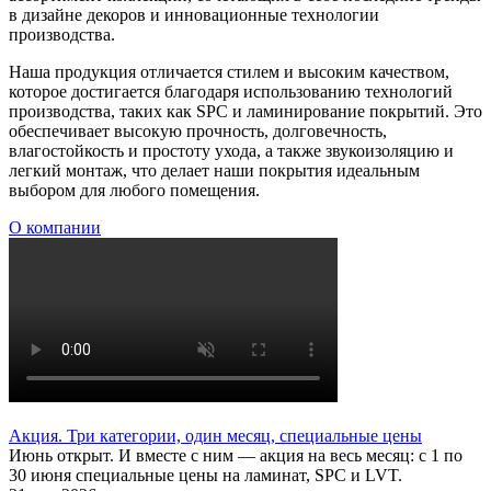
в дизайне декоров и инновационные технологии
производства.
Наша продукция отличается стилем и высоким качеством,
которое достигается благодаря использованию технологий
производства, таких как SPC и ламинирование покрытий. Это
обеспечивает высокую прочность, долговечность,
влагостойкость и простоту ухода, а также звукоизоляцию и
легкий монтаж, что делает наши покрытия идеальным
выбором для любого помещения.
О компании
Акция. Три категории, один месяц, специальные цены
Июнь открыт. И вместе с ним — акция на весь месяц: с 1 по
30 июня специальные цены на ламинат, SPC и LVT.