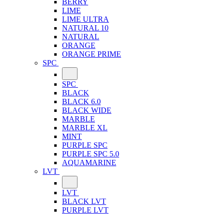
BERRY
LIME
LIME ULTRA
NATURAL 10
NATURAL
ORANGE
ORANGE PRIME
SPC
SPC
BLACK
BLACK 6.0
BLACK WIDE
MARBLE
MARBLE XL
MINT
PURPLE SPC
PURPLE SPC 5.0
AQUAMARINE
LVT
LVT
BLACK LVT
PURPLE LVT