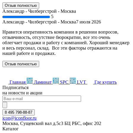
Отзыв полностью
Александр - Чилбергстрой - Москва
5
Александр - Чилбергстрой - Москва
7 июля 2026
Нравится оперативность компании в решении вопросов,
отзывчивость, отсутствие бюрократии, все это очень
облегчает продажи и работу с компанией. Хороший менеджер
и весь персонал, склад. Все эти факторы отражаются на
нашей работе и продажах.
Отзыв полностью
Главная
Ламинат
SPC
LVT
Где купить
Подписаться
на новости и акции
8 495 798-88-87
icon@iconfloor.ru
Москва, Сущевский вал д.5с3 БЦ РБС, офис 202
Каталог