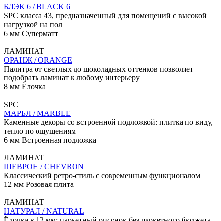
БЛЭК 6 / BLACK 6
SPC класса 43, предназначенный для помещений с высокой
нагрузкой на пол
6 мм
Cуперматт
ЛАМИНАТ
ОРАНЖ / ORANGE
Палитра от светлых до шоколадных оттенков позволяет
подобрать ламинат к любому интерьеру
8 мм
Ёлочка
SPC
МАРБЛ / MARBLE
Каменные декоры со встроенной подложкой: плитка по виду,
тепло по ощущениям
6 мм
Встроенная подложка
ЛАМИНАТ
ШЕВРОН / CHEVRON
Классический ретро-стиль с современным функционалом
12 мм
Розовая плита
ЛАМИНАТ
НАТУРАЛ / NATURAL
Ёлочка в 12 мм: паркетный рисунок без паркетного бюджета