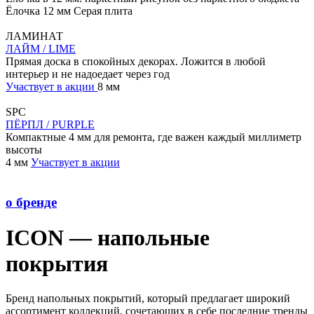
Ёлочка
12 мм
Серая плита
ЛАМИНАТ
ЛАЙМ / LIME
Прямая доска в спокойных декорах. Ложится в любой
интерьер и не надоедает через год
Участвует в акции
8 мм
SPC
ПЁРПЛ / PURPLE
Компактные 4 мм для ремонта, где важен каждый миллиметр
высоты
4 мм
Участвует в акции
о бренде
ICON — напольные
покрытия
Бренд напольных покрытий, который предлагает широкий
ассортимент коллекций, сочетающих в себе последние тренды