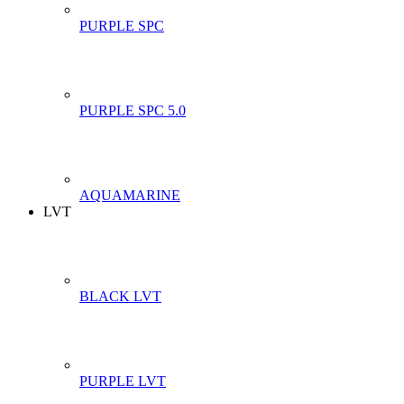
PURPLE SPC
PURPLE SPC 5.0
AQUAMARINE
LVT
BLACK LVT
PURPLE LVT