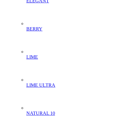
ELEGANT
BERRY
LIME
LIME ULTRA
NATURAL 10