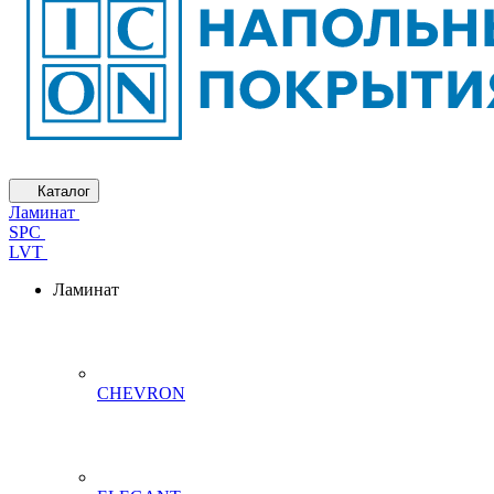
Каталог
Ламинат
SPC
LVT
Ламинат
CHEVRON