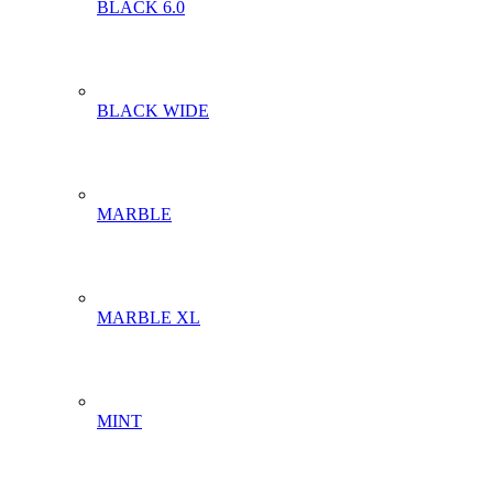
BLACK 6.0
BLACK WIDE
MARBLE
MARBLE XL
MINT