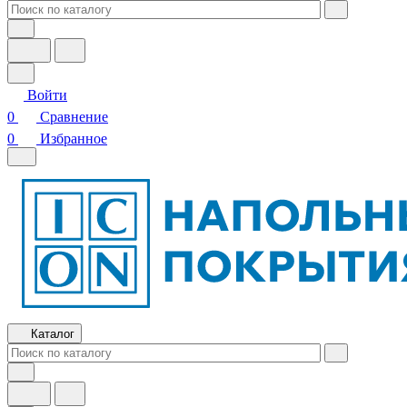
Войти
0
Сравнение
0
Избранное
Каталог