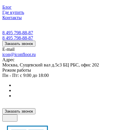
Блог
Где купить
Контакты
8 495 798-88-87
8 495 798-88-87
Заказать звонок
E-mail
icon@iconfloor.ru
Адрес
Москва, Сущевский вал д.5с3 БЦ РБС, офис 202
Режим работы
Пн - Пт: с 9:00 до 18:00
Заказать звонок