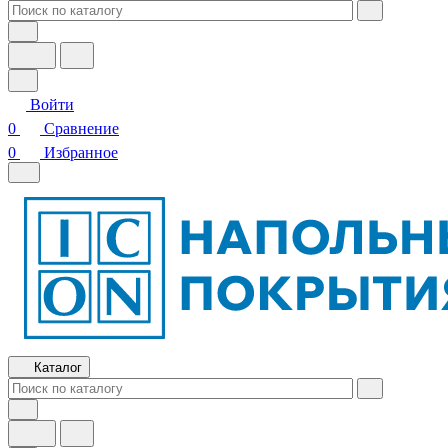
Войти
0
Сравнение
0
Избранное
Каталог