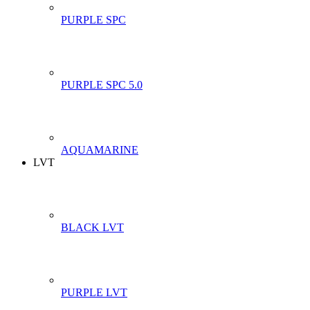
PURPLE SPC
PURPLE SPC 5.0
AQUAMARINE
LVT
BLACK LVT
PURPLE LVT