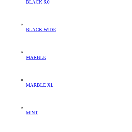
BLACK 6.0
BLACK WIDE
MARBLE
MARBLE XL
MINT