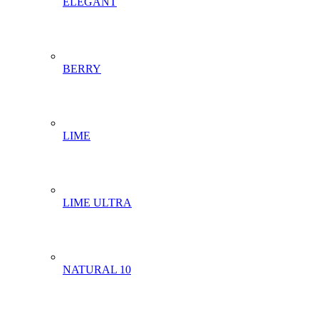
ELEGANT
BERRY
LIME
LIME ULTRA
NATURAL 10