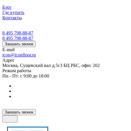
Блог
Где купить
Контакты
8 495 798-88-87
8 495 798-88-87
Заказать звонок
E-mail
icon@iconfloor.ru
Адрес
Москва, Сущевский вал д.5с3 БЦ РБС, офис 202
Режим работы
Пн - Пт: с 9:00 до 18:00
Заказать звонок