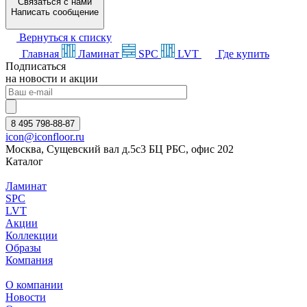
Связаться с нами
Написать сообщение
Вернуться к списку
Главная
Ламинат
SPC
LVT
Где купить
Подписаться
на новости и акции
8 495 798-88-87
icon@iconfloor.ru
Москва, Сущевский вал д.5с3 БЦ РБС, офис 202
Каталог
Ламинат
SPC
LVT
Акции
Коллекции
Образы
Компания
О компании
Новости