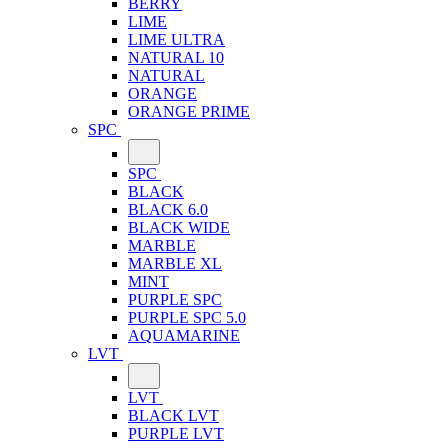
BERRY
LIME
LIME ULTRA
NATURAL 10
NATURAL
ORANGE
ORANGE PRIME
SPC
SPC
BLACK
BLACK 6.0
BLACK WIDE
MARBLE
MARBLE XL
MINT
PURPLE SPC
PURPLE SPC 5.0
AQUAMARINE
LVT
LVT
BLACK LVT
PURPLE LVT