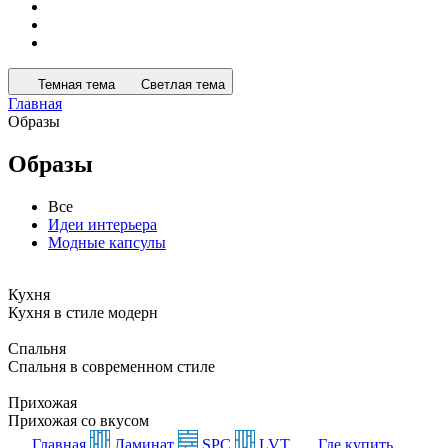
Темная тема
Светлая тема
Главная
Образы
Образы
Все
Идеи интерьера
Модные капсулы
Кухня
Кухня в стиле модерн
Спальня
Спальня в современном стиле
Прихожая
Прихожая со вкусом
Главная
Ламинат
SPC
LVT
Где купить