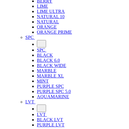
BERRY
LIME
LIME ULTRA
NATURAL 10
NATURAL
ORANGE
ORANGE PRIME
SPC
SPC
BLACK
BLACK 6.0
BLACK WIDE
MARBLE
MARBLE XL
MINT
PURPLE SPC
PURPLE SPC 5.0
AQUAMARINE
LVT
LVT
BLACK LVT
PURPLE LVT