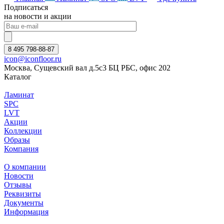
Подписаться
на новости и акции
8 495 798-88-87
icon@iconfloor.ru
Москва, Сущевский вал д.5с3 БЦ РБС, офис 202
Каталог
Ламинат
SPC
LVT
Акции
Коллекции
Образы
Компания
О компании
Новости
Отзывы
Реквизиты
Документы
Информация