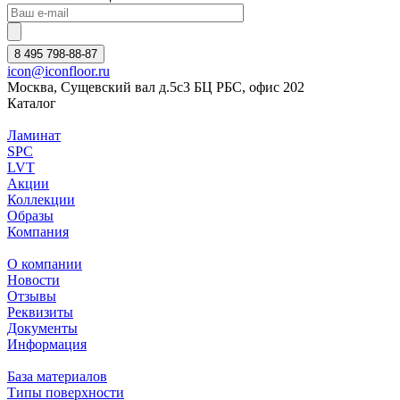
8 495 798-88-87
icon@iconfloor.ru
Москва, Сущевский вал д.5с3 БЦ РБС, офис 202
Каталог
Ламинат
SPC
LVT
Акции
Коллекции
Образы
Компания
О компании
Новости
Отзывы
Реквизиты
Документы
Информация
База материалов
Типы поверхности