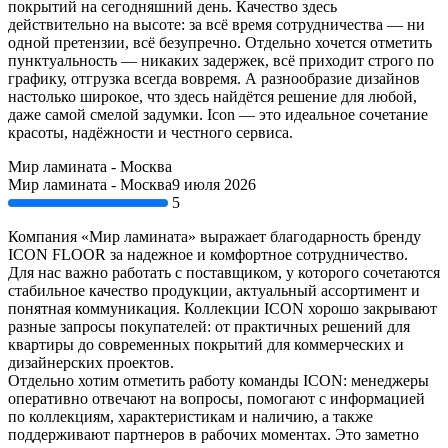
покрытий на сегодняшний день. Качество здесь
действительно на высоте: за всё время сотрудничества — ни
одной претензии, всё безупречно. Отдельно хочется отметить
пунктуальность — никаких задержек, всё приходит строго по
графику, отгрузка всегда вовремя. А разнообразие дизайнов
настолько широкое, что здесь найдётся решение для любой,
даже самой смелой задумки. Icon — это идеальное сочетание
красоты, надёжности и честного сервиса.
Мир ламината - Москва
Мир ламината - Москва
9 июля 2026
5
Компания «Мир ламината» выражает благодарность бренду
ICON FLOOR за надежное и комфортное сотрудничество.
Для нас важно работать с поставщиком, у которого сочетаются
стабильное качество продукции, актуальный ассортимент и
понятная коммуникация. Коллекции ICON хорошо закрывают
разные запросы покупателей: от практичных решений для
квартиры до современных покрытий для коммерческих и
дизайнерских проектов.
Отдельно хотим отметить работу команды ICON: менеджеры
оперативно отвечают на вопросы, помогают с информацией
по коллекциям, характеристикам и наличию, а также
поддерживают партнеров в рабочих моментах. Это заметно