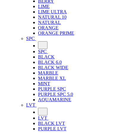
BERRY
LIME
LIME ULTRA
NATURAL 10
NATURAL
ORANGE
ORANGE PRIME
SPC
SPC
BLACK
BLACK 6.0
BLACK WIDE
MARBLE
MARBLE XL
MINT
PURPLE SPC
PURPLE SPC 5.0
AQUAMARINE
LVT
LVT
BLACK LVT
PURPLE LVT