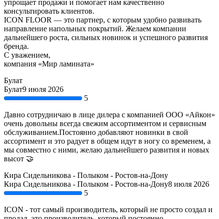
упрощает продажи и помогает нам качественно
консультировать клиентов.
ICON FLOOR — это партнер, с которым удобно развивать
направление напольных покрытий. Желаем компании
дальнейшего роста, сильных новинок и успешного развития
бренда.
С уважением,
компания «Мир ламината»
Булат
Булат
9 июля 2026
5
Давно сотрудничаю в лице дилера с компанией ООО «Айкон»
очень довольны всегда свежим ассортиментом и сервисным
обслуживанием.Постоянно добавляют новинки в свой
ассортимент и это радует в общем идут в ногу со временем, а
мы совместно с ними, желаю дальнейшего развития и новых
высот 🤝
Кира Сидельникова - Полыком - Ростов-на-Дону
Кира Сидельникова - Полыком - Ростов-на-Дону
8 июля 2026
5
ICON - тот самый производитель, который не просто создал и
продал, это производитель, который постоянно