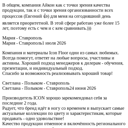
В общем, компания Айкон как с точки зрения качества
продукции, так и с точки зрения организованности всех
процессов (Евгений 👍) для меня на сегодняшний день
является приоритетной. В этой сфере работаю уже более 15
лет, поэтому есть с чем и с кем сравнивать.)))
Мария - Ставрополь
Мария - Ставрополь
1 июля 2026
Компания и материалы Icon Floor одни из самых любимых.
Всегда помогут, ответят на любые вопросы, участливы и
активны. Хороший подход менеджеров к дилерам - обучения,
презентации, и индивидуальный подход.
Спасибо за возможность реализовывать хороший товар!
Светлана - Полыком - Ставрополь
Светлана - Полыком - Ставрополь
24 июня 2026
Производитель ICON хорошо зарекомендовал себя за
последние 2 года.
Радует, что бренд идёт в ногу со временем и выпускает самые
актуальные коллекции по цвету и характеристикам, которые
продавать - одно удовольствие!
Качество продукции отменное и включённость регионального