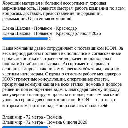
Хороший материал и большой ассортимент, хорошая
маржинальность. Нравится быстрая работа компании по всем
вопросам, доставки, предоставление информации,
рекламации. Офигенная компания!
Елена Шахова - Полыком - Краснодар
Елена Шахова - Полыком - Краснодар
7 июля 2026
5
Наша компания давно сотрудничает с поставщиком ICON. За
весь период работы поставки выполнялись в согласованные
сроки, логистика выстроена четко, качество напольных
покрытий стабильно высокое. Ассортимент закрывает
основные запросы как по коммерческим объектам, так и по
частным интерьерам. Отдельно отметим работу менеджеров
ICON: грамотные консультации, оперативные ответы,
прозрачная коммуникация на всех этапах, помощь в подборе
решений под конкретные задачи. Благодаря такому подходу
мы уверенно планируем проекты и поддерживаем высокий
уровень сервиса для наших клиентов. ICON — партнер, с
которым комфортно и надежно развивать продажи.❤️
Владимир - 72 метра - Тюмень
Владимир - 72 метра - Тюмень
6 июля 2026
5