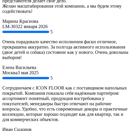
представителя делает своё дело.
Желаю масштабирования этой компании, а мы будем этому
содействовать!
Марина Краснова
LM-303
22 января 2026
5
Очень порадовало качество исполнения фаски отличное,
прокрашена аккуратно. За полгода активного использования
(двое детей и собака) состояние как у нового. Очень довольны
выбором!
Елена Васильева
Москва
3 мая 2025
5
Сотрудничаем с ICON FLOOR как с поставщиком напольных
покрытий. Компания показала себя надёжным партнёром:
ассортимент понятный, продукция востребована у
покупателей, менеджеры быстро отвечают на рабочие
вопросы. Удобно, что есть современные декоры и практичные
коллекции, которые хорошо подходят как для квартир, так и
для коммерческих объектов.
Иван Сидоров