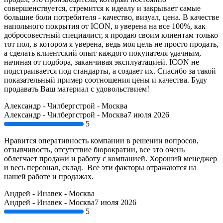
совершенствуется, стремится к идеалу и закрывает самые
большие боли потребителя - качество, визуал, цена. В качестве
напольного покрытия от ICON, я уверена на все 100%, как
добросовестный специалист, я продаю своим клиентам только
тот пол, в котором я уверена, ведь моя цель не просто продать,
а сделать клиентский опыт каждого покупателя удачным,
начиная от подбора, заканчивая эксплуатацией. ICON не
подстраивается под стандарты, а создает их. Спасибо за такой
показательный пример соотношения цены и качества. Буду
продавать Ваш материал с удовольствием!
Александр - Чилбергстрой - Москва
Александр - Чилбергстрой - Москва
7 июля 2026
5
Нравится оперативность компании в решении вопросов,
отзывчивость, отсутствие бюрократии, все это очень
облегчает продажи и работу с компанией. Хороший менеджер
и весь персонал, склад. Все эти факторы отражаются на
нашей работе и продажах.
Андрей - Инавек - Москва
Андрей - Инавек - Москва
7 июля 2026
5