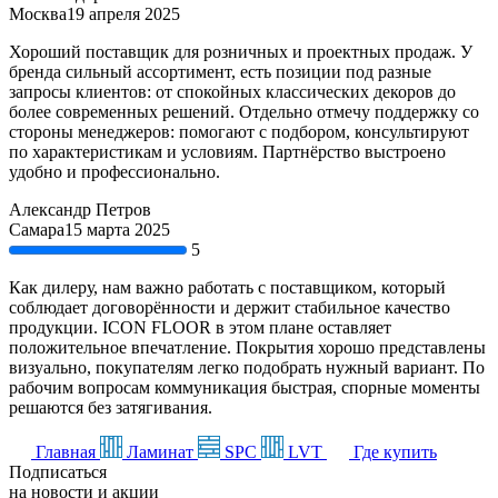
Москва
19 апреля 2025
Хороший поставщик для розничных и проектных продаж. У
бренда сильный ассортимент, есть позиции под разные
запросы клиентов: от спокойных классических декоров до
более современных решений. Отдельно отмечу поддержку со
стороны менеджеров: помогают с подбором, консультируют
по характеристикам и условиям. Партнёрство выстроено
удобно и профессионально.
Александр Петров
Самара
15 марта 2025
5
Как дилеру, нам важно работать с поставщиком, который
соблюдает договорённости и держит стабильное качество
продукции. ICON FLOOR в этом плане оставляет
положительное впечатление. Покрытия хорошо представлены
визуально, покупателям легко подобрать нужный вариант. По
рабочим вопросам коммуникация быстрая, спорные моменты
решаются без затягивания.
Главная
Ламинат
SPC
LVT
Где купить
Подписаться
на новости и акции