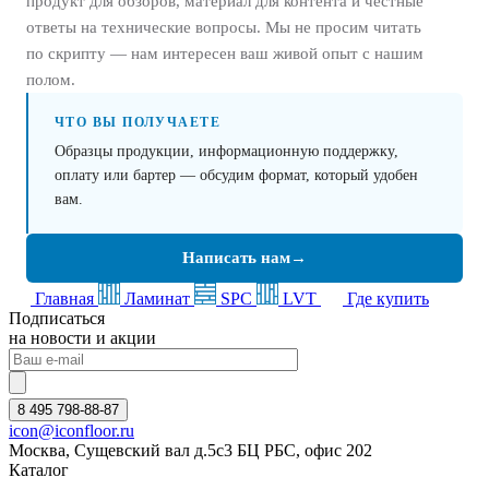
продукт для обзоров, материал для контента и честные
ответы на технические вопросы. Мы не просим читать
по скрипту — нам интересен ваш живой опыт с нашим
полом.
ЧТО ВЫ ПОЛУЧАЕТЕ
Образцы продукции, информационную поддержку,
оплату или бартер — обсудим формат, который удобен
вам.
Написать нам
→
Главная
Ламинат
SPC
LVT
Где купить
Подписаться
на новости и акции
8 495 798-88-87
icon@iconfloor.ru
Москва, Сущевский вал д.5с3 БЦ РБС, офис 202
Каталог