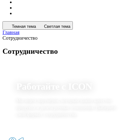
Темная тема
Светлая тема
Главная
Сотрудничество
Сотрудничество
СОТРУДНИЧЕСТВО
Работайте с ICON
Мы ищем партнёров, которым важно качество
продукта и долгосрочные отношения. Выберите
свой формат сотрудничества.