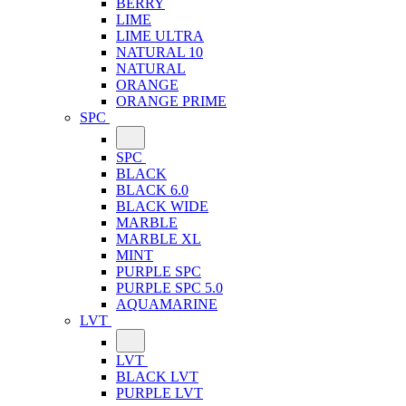
BERRY
LIME
LIME ULTRA
NATURAL 10
NATURAL
ORANGE
ORANGE PRIME
SPC
SPC
BLACK
BLACK 6.0
BLACK WIDE
MARBLE
MARBLE XL
MINT
PURPLE SPC
PURPLE SPC 5.0
AQUAMARINE
LVT
LVT
BLACK LVT
PURPLE LVT