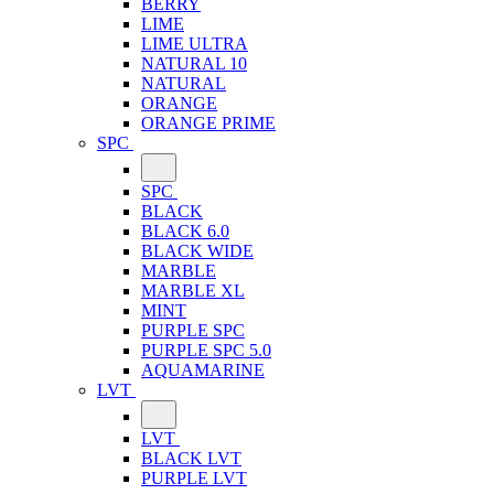
BERRY
LIME
LIME ULTRA
NATURAL 10
NATURAL
ORANGE
ORANGE PRIME
SPC
SPC
BLACK
BLACK 6.0
BLACK WIDE
MARBLE
MARBLE XL
MINT
PURPLE SPC
PURPLE SPC 5.0
AQUAMARINE
LVT
LVT
BLACK LVT
PURPLE LVT