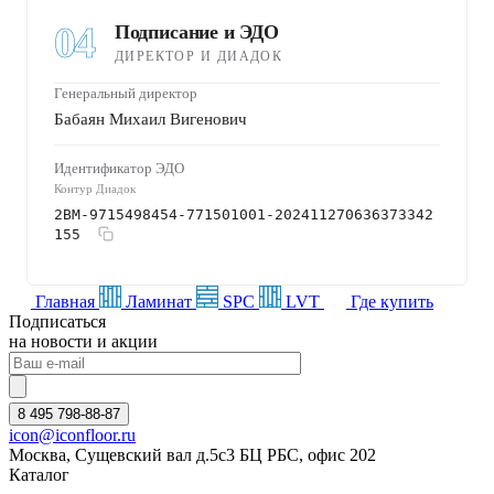
04
Подписание и ЭДО
ДИРЕКТОР И ДИАДОК
Генеральный директор
Бабаян Михаил Вигенович
Идентификатор ЭДО
Контур Диадок
2BM-9715498454-771501001-202411270636373342
155
Главная
Ламинат
SPC
LVT
Где купить
Подписаться
на новости и акции
8 495 798-88-87
icon@iconfloor.ru
Москва, Сущевский вал д.5с3 БЦ РБС, офис 202
Каталог