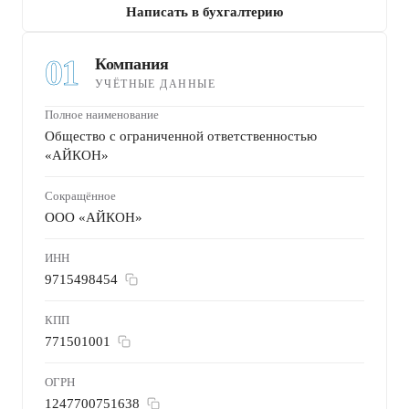
Написать в бухгалтерию
01
Компания
УЧЁТНЫЕ ДАННЫЕ
Полное наименование
Общество с ограниченной ответственностью
«АЙКОН»
Сокращённое
ООО «АЙКОН»
ИНН
9715498454
КПП
771501001
ОГРН
1247700751638