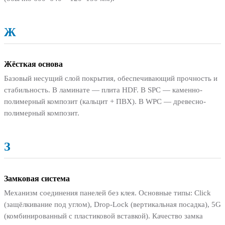
Ж
Жёсткая основа
Базовый несущий слой покрытия, обеспечивающий прочность и
стабильность. В ламинате — плита HDF. В SPC — каменно-
полимерный композит (кальцит + ПВХ). В WPC — древесно-
полимерный композит.
З
Замковая система
Механизм соединения панелей без клея. Основные типы: Click
(защёлкивание под углом), Drop-Lock (вертикальная посадка), 5G
(комбинированный с пластиковой вставкой). Качество замка