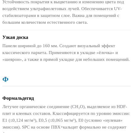
Устойчивость покрытия к выцветанию и изменению цвета под
воздействием ультрафиолетовых лучей. Обеспечивается UV-
стабилизаторами в защитном слое. Важна для помещений с
большим количеством естественного света.
Узкая доска
Панели шириной до 160 мм. Создают визуальный эффект
классического паркета. Применяются в укладке «ёлочка» и
«шеврон», а также в прямой укладке для небольших помещений.
Ф
Формальдегид
Летучее органическое соединение (CH₂O), выделяемое из HDF-
плит и клеевых составов. Классифицируется по уровню эмиссии:
E1 (≤0,124 мг/м³), E0,5 (≤0,065 мг/м³), E0 (условно «нулевая»
эмиссия). SPC на основе ПВХ+кальцит формально не содержит