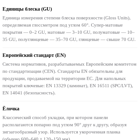
Единицы блеска (GU)
Единица измерения степени блеска поверхности (Gloss Units),
определяемая глоссметром под углом 60°. Супер-матовые
покрытия — 0–2 GU, матовые — 3–10 GU, полуматовые — 10–
35 GU, полуглянцевые — 35–70 GU, глянцевые — свыше 70 GU.
Европейский стандарт (EN)
Система нормативов, разрабатываемых Европейским комитетом
по стандартизации (CEN). Стандарты EN обязательны для
продукции, продаваемой на территории ЕС. Для напольных
покрытий ключевые: EN 13329 (ламинат), EN 16511 (SPC/LVT),
EN 14041 (безопасность).
Ёлочка
Классический способ укладки, при котором панели
располагаются попарно под углом 90° друг к другу, образуя
зигзагообразный узор. Используется укороченная планка
(обычно 600–640 × 120–150 мм).