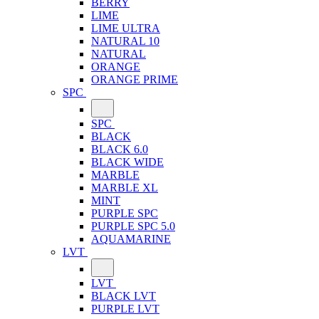
BERRY
LIME
LIME ULTRA
NATURAL 10
NATURAL
ORANGE
ORANGE PRIME
SPC
SPC
BLACK
BLACK 6.0
BLACK WIDE
MARBLE
MARBLE XL
MINT
PURPLE SPC
PURPLE SPC 5.0
AQUAMARINE
LVT
LVT
BLACK LVT
PURPLE LVT