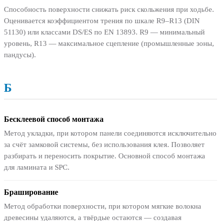
Способность поверхности снижать риск скольжения при ходьбе.
Оценивается коэффициентом трения по шкале R9–R13 (DIN
51130) или классами DS/ES по EN 13893. R9 — минимальный
уровень, R13 — максимальное сцепление (промышленные зоны,
пандусы).
Б
Бесклеевой способ монтажа
Метод укладки, при котором панели соединяются исключительно
за счёт замковой системы, без использования клея. Позволяет
разбирать и переносить покрытие. Основной способ монтажа
для ламината и SPC.
Браширование
Метод обработки поверхности, при котором мягкие волокна
древесины удаляются, а твёрдые остаются — создавая