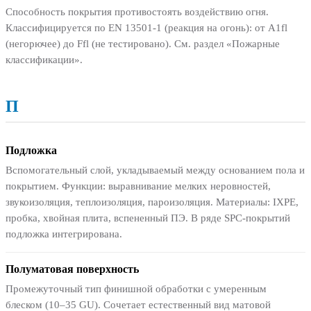
Способность покрытия противостоять воздействию огня.
Классифицируется по EN 13501-1 (реакция на огонь): от A1fl
(негорючее) до Ffl (не тестировано). См. раздел «Пожарные
классификации».
П
Подложка
Вспомогательный слой, укладываемый между основанием пола и
покрытием. Функции: выравнивание мелких неровностей,
звукоизоляция, теплоизоляция, пароизоляция. Материалы: IXPE,
пробка, хвойная плита, вспененный ПЭ. В ряде SPC-покрытий
подложка интегрирована.
Полуматовая поверхность
Промежуточный тип финишной обработки с умеренным
блеском (10–35 GU). Сочетает естественный вид матовой