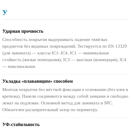
У
Ударная прочность
Способность покрытия выдерживать падение тяжёлых
предметов без видимых повреждений. Тестируется по EN 13329
(для ламината) — классы IC1–IC4. IC1 — минимальная
стойкость (жилые помещения), IC3 — высокая (коммерция), IC4
— максимальная.
Укладка «плавающим» способом
Монтаж покрытия без жёсткой фиксации к основанию (без клея и
крепежа). Панели соединяются между собой замками и свободно
лежат на подложке. Основной метод для ламината и SPC.
Обязателен расширительный зазор по периметру.
УФ-стабильность