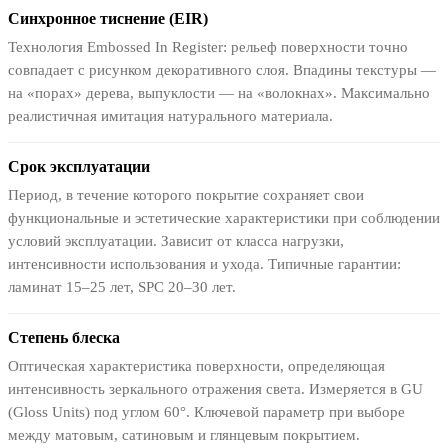
Синхронное тиснение (EIR)
Технология Embossed In Register: рельеф поверхности точно
совпадает с рисунком декоративного слоя. Впадины текстуры —
на «порах» дерева, выпуклости — на «волокнах». Максимально
реалистичная имитация натурального материала.
Срок эксплуатации
Период, в течение которого покрытие сохраняет свои
функциональные и эстетические характеристики при соблюдении
условий эксплуатации. Зависит от класса нагрузки,
интенсивности использования и ухода. Типичные гарантии:
ламинат 15–25 лет, SPC 20–30 лет.
Степень блеска
Оптическая характеристика поверхности, определяющая
интенсивность зеркального отражения света. Измеряется в GU
(Gloss Units) под углом 60°. Ключевой параметр при выборе
между матовым, сатиновым и глянцевым покрытием.