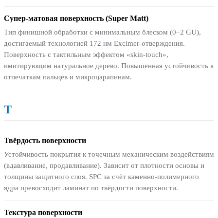
Супер-матовая поверхность (Super Matt)
Тип финишной обработки с минимальным блеском (0–2 GU),
достигаемый технологией 172 нм Excimer-отверждения.
Поверхность с тактильным эффектом «skin-touch»,
имитирующим натуральное дерево. Повышенная устойчивость к
отпечаткам пальцев и микроцарапинам.
Т
Твёрдость поверхности
Устойчивость покрытия к точечным механическим воздействиям
(вдавливание, продавливание). Зависит от плотности основы и
толщины защитного слоя. SPC за счёт каменно-полимерного
ядра превосходит ламинат по твёрдости поверхности.
Текстура поверхности