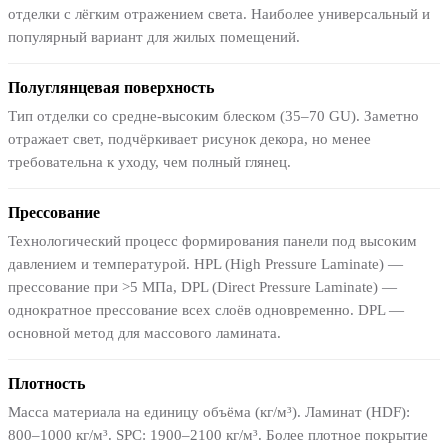
отделки с лёгким отражением света. Наиболее универсальный и
популярный вариант для жилых помещений.
Полуглянцевая поверхность
Тип отделки со средне-высоким блеском (35–70 GU). Заметно
отражает свет, подчёркивает рисунок декора, но менее
требовательна к уходу, чем полный глянец.
Прессование
Технологический процесс формирования панели под высоким
давлением и температурой. HPL (High Pressure Laminate) —
прессование при >5 МПа, DPL (Direct Pressure Laminate) —
однократное прессование всех слоёв одновременно. DPL —
основной метод для массового ламината.
Плотность
Масса материала на единицу объёма (кг/м³). Ламинат (HDF):
800–1000 кг/м³. SPC: 1900–2100 кг/м³. Более плотное покрытие