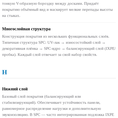
тонкую V-образную бороздку между досками. Придаёт
покрытию объёмный вид и маскирует мелкие перепады высоты
на стыках.
Многослойная структура
Конструкция покрытия из нескольких функциональных слоёв.
Типичная структура SPC: UV-лак → износостойкий слой →
декоративная плёнка → SPC-ядро → балансирующий слой (IXPE/
пробка). Каждый слой отвечает за свой набор свойств.
Н
Нижний слой
Базовый слой покрытия (балансирующий или
стабилизирующий). Обеспечивает устойчивость панели,
равномерное распределение нагрузки и дополнительную
звукоизоляцию. В SPC — часто интегрированная подложка IXPE