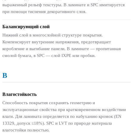
выраженный рельеф текстуры. В ламинате и SPC имитируется
при помощи тиснения декоративного слоя.
Балансирующий слой
Нижний слой в многослойной структуре покрытия.
Компенсирует внутренние напряжения, предотвращает
коробление и выгибание панели. В ламинате — пропитанная
смолой бумага, в SPC — слой IXPE или пробки.
В
Влагостойкость
Способность покрытия сохранять геометрию и
эксплуатационные свойства при кратковременном воздействии
влаги. Для ламината определяется по набуханию кромок (EN
13329, допуск ≤18%). SPC и LVT по природе материала
влагостойки полностью.