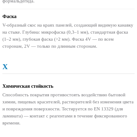
формальдегида.
Фаска
V-образный скос на краях панелей, создающий видимую канавку
на стыке. Глубина: микрофаска (0,3–1 мм), стандартная фаска
(1–2 мм), глубокая фаска (>2 мм). Фаска 4V — по всем
сторонам, 2V — только по длинным сторонам.
Х
Химическая стойкость
Способность покрытия противостоять воздействию бытовой
химии, пищевых красителей, растворителей без изменения цвета
и повреждения поверхности. Тестируется по EN 13329 (для
ламината) — контакт с реагентами в течение фиксированного
времени.