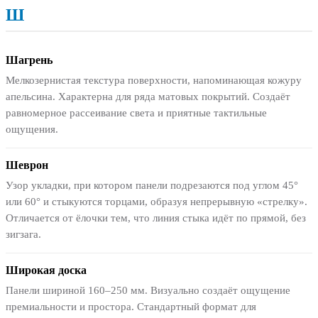
Ш
Шагрень
Мелкозернистая текстура поверхности, напоминающая кожуру
апельсина. Характерна для ряда матовых покрытий. Создаёт
равномерное рассеивание света и приятные тактильные
ощущения.
Шеврон
Узор укладки, при котором панели подрезаются под углом 45°
или 60° и стыкуются торцами, образуя непрерывную «стрелку».
Отличается от ёлочки тем, что линия стыка идёт по прямой, без
зигзага.
Широкая доска
Панели шириной 160–250 мм. Визуально создаёт ощущение
премиальности и простора. Стандартный формат для