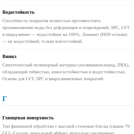
Водостойкость
Способность покрытия полностью противостоять
проникновению воды без деформации и повреждений. SPC, LVT
и кварц-винил — водостойкие на 100%. Ламинат (HDF-основа)
— не водостойкий, только влагостойкий.
Винил
Синтетический полимерный материал (поливинилхлорид, ПВХ),
обладающий гибкостью, износостойкостью и водостойкостью.
Основа для LVT, SPC и кварц-виниловых покрытий.
Г
Глянцевая поверхность
Тип финишной обработки с высокой степенью блеска (свыше 70
GU). Создаёт зеркальный эффект, визуально увеличивает