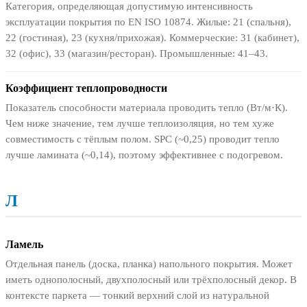
Категория, определяющая допустимую интенсивность
эксплуатации покрытия по EN ISO 10874. Жилые: 21 (спальня),
22 (гостиная), 23 (кухня/прихожая). Коммерческие: 31 (кабинет),
32 (офис), 33 (магазин/ресторан). Промышленные: 41–43.
Коэффициент теплопроводности
Показатель способности материала проводить тепло (Вт/м·К).
Чем ниже значение, тем лучше теплоизоляция, но тем хуже
совместимость с тёплым полом. SPC (~0,25) проводит тепло
лучше ламината (~0,14), поэтому эффективнее с подогревом.
Л
Ламель
Отдельная панель (доска, планка) напольного покрытия. Может
иметь однополосный, двухполосный или трёхполосный декор. В
контексте паркета — тонкий верхний слой из натуральной