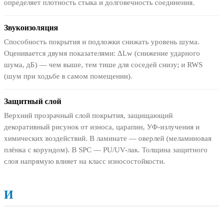
определяет плотность стыка и долговечность соединения.
Звукоизоляция
Способность покрытия и подложки снижать уровень шума.
Оценивается двумя показателями: ΔLw (снижение ударного
шума, дБ) — чем выше, тем тише для соседей снизу; и RWS
(шум при ходьбе в самом помещении).
Защитный слой
Верхний прозрачный слой покрытия, защищающий
декоративный рисунок от износа, царапин, УФ-излучения и
химических воздействий. В ламинате — оверлей (меламиновая
плёнка с корундом). В SPC — PU/UV-лак. Толщина защитного
слоя напрямую влияет на класс износостойкости.
И