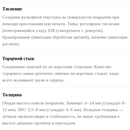
Тиснение
Создание рельефной текстуры на поверхности покрытия при
помощи прессования или печати. Типы: регулярное тиснение
(повторяющийся узор), EIR (синхронное с декором),
браширование (имитация обработки щёткой), пиление (имитация
распила).
Торцевой стык
Соединение панелей по их коротким сторонам. Качество
торцевого замка критично: именно на коротких стыках чаще
всего возникают щели и скрипы.
Толщина
Общая высота панели покрытия. Ламинат: 6–14 мм (стандарт 8–
12 мм). SPC: 3,5–8 мм (стандарт 4–6 мм). Большая толщина —
лучшая звукоизоляция и стабильность, но выше требования к
высоте дверных проёмов и переходов.