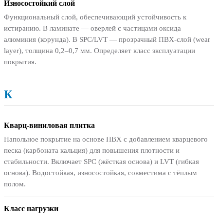
Износостойкий слой
Функциональный слой, обеспечивающий устойчивость к
истиранию. В ламинате — оверлей с частицами оксида
алюминия (корунда). В SPC/LVT — прозрачный ПВХ-слой (wear
layer), толщина 0,2–0,7 мм. Определяет класс эксплуатации
покрытия.
К
Кварц-виниловая плитка
Напольное покрытие на основе ПВХ с добавлением кварцевого
песка (карбоната кальция) для повышения плотности и
стабильности. Включает SPC (жёсткая основа) и LVT (гибкая
основа). Водостойкая, износостойкая, совместима с тёплым
полом.
Класс нагрузки