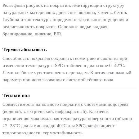
Рельефный рисунок на покрытии, имитирующий структуру
натуральных материалов: древесные волокна, камень, бетон.
Глубина и тип текстуры определяют тактильные ощущения и
реалистичность покрытия. Основные виды: гладкая,
браширование, пиление, EIR.
Термостабильность
Способность покрытия сохранять геометрию и свойства при
изменении температуры. SPC стабилен в диапазоне 0–42°C.
Ламинат более чувствителен к перепадам. Критически важный
параметр при использовании с системой тёплого пола.
Тёплый пол
Совместимость напольного покрытия с системами подогрева
(водяной, электрический, инфракрасный). Ключевые
ограничения: максимальная температура поверхности (обычно
27–28°C для ламината, до 40°C для SPC), коэффициент
теплопроводности, термостабильность.