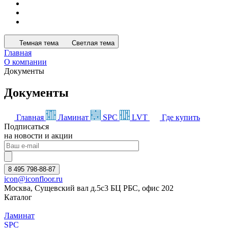
Темная тема
Светлая тема
Главная
О компании
Документы
Документы
Главная
Ламинат
SPC
LVT
Где купить
Подписаться
на новости и акции
8 495 798-88-87
icon@iconfloor.ru
Москва, Сущевский вал д.5с3 БЦ РБС, офис 202
Каталог
Ламинат
SPC