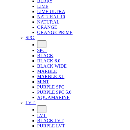
BERRY
LIME
LIME ULTRA
NATURAL 10
NATURAL
ORANGE
ORANGE PRIME
SPC
SPC
BLACK
BLACK 6.0
BLACK WIDE
MARBLE
MARBLE XL
MINT
PURPLE SPC
PURPLE SPC 5.0
AQUAMARINE
LVT
LVT
BLACK LVT
PURPLE LVT