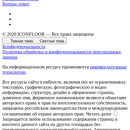
Вопрос-ответ
© 2026 ICONFLOOR — Все права защищены
Темная тема
Светлая тема
Конфиденциальность
Политика обработки и конфиденциальности персональных
данных
На информационном ресурсе применяются
рекомендательные
технологии
.
Все ресурсы сайта iconfloor.ru, включая (но не ограничиваясь)
текстовую, графическую, фотографическую и видео
информацию, структуру, дизайн и оформление страниц,
доменное имя, фирменное наименование являются объектами
авторского права и прав на интеллектуальную собственность,
защищены российским законодательством и международными
соглашениями об охране авторских прав.
Читать далее
Запрещается любое использование содержания страниц и
контента данного сайта на других площадках без
предварительного согласия правообладателя. Запрещаются