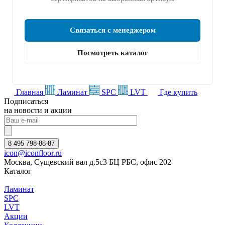
Связаться с менеджером
Посмотреть каталог
Главная
Ламинат
SPC
LVT
Где купить
Подписаться
на новости и акции
8 495 798-88-87
icon@iconfloor.ru
Москва, Сущевский вал д.5с3 БЦ РБС, офис 202
Каталог
Ламинат
SPC
LVT
Акции