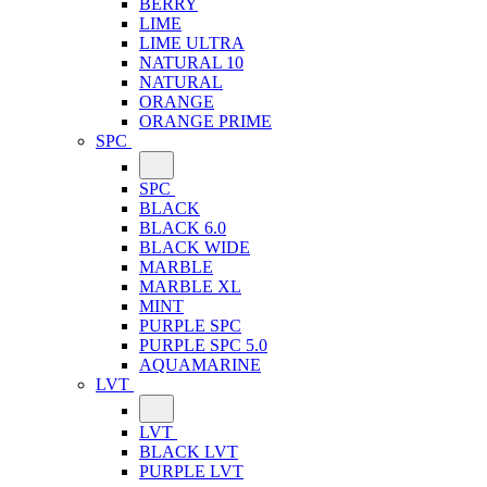
BERRY
LIME
LIME ULTRA
NATURAL 10
NATURAL
ORANGE
ORANGE PRIME
SPC
SPC
BLACK
BLACK 6.0
BLACK WIDE
MARBLE
MARBLE XL
MINT
PURPLE SPC
PURPLE SPC 5.0
AQUAMARINE
LVT
LVT
BLACK LVT
PURPLE LVT