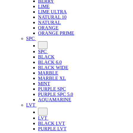
BERRY
LIME
LIME ULTRA
NATURAL 10
NATURAL
ORANGE
ORANGE PRIME
SPC
SPC
BLACK
BLACK 6.0
BLACK WIDE
MARBLE
MARBLE XL
MINT
PURPLE SPC
PURPLE SPC 5.0
AQUAMARINE
LVT
LVT
BLACK LVT
PURPLE LVT