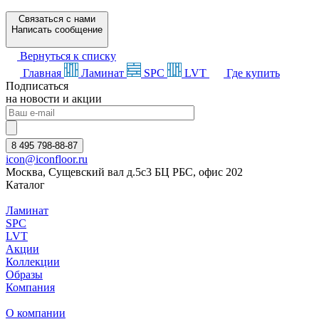
Связаться с нами
Написать сообщение
Вернуться к списку
Главная
Ламинат
SPC
LVT
Где купить
Подписаться
на новости и акции
8 495 798-88-87
icon@iconfloor.ru
Москва, Сущевский вал д.5с3 БЦ РБС, офис 202
Каталог
Ламинат
SPC
LVT
Акции
Коллекции
Образы
Компания
О компании