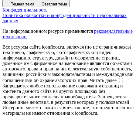
Темная тема
Светлая тема
Конфиденциальность
Политика обработки и конфиденциальности персональных
данных
На информационном ресурсе применяются
рекомендательные
технологии
.
Все ресурсы сайта iconfloor.ru, включая (но не ограничиваясь)
текстовую, графическую, фотографическую и видео
информацию, структуру, дизайн и оформление страниц,
доменное имя, фирменное наименование являются объектами
авторского права и прав на интеллектуальную собственность,
защищены российским законодательством и международными
соглашениями об охране авторских прав.
Читать далее
Запрещается любое использование содержания страниц и
контента данного сайта на других площадках без
предварительного согласия правообладателя. Запрещаются
любые иные действия, в результате которых у пользователей
Интернета может сложиться впечатление, что представленные
материалы не имеют отношения к iconfloor.ru.