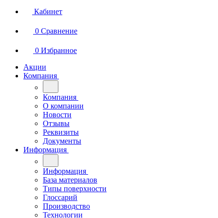
Кабинет
0
Сравнение
0
Избранное
Акции
Компания
Компания
О компании
Новости
Отзывы
Реквизиты
Документы
Информация
Информация
База материалов
Типы поверхности
Глоссарий
Производство
Технологии