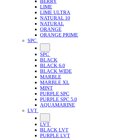
BERRY
LIME
LIME ULTRA
NATURAL 10
NATURAL
ORANGE
ORANGE PRIME
SPC
SPC
BLACK
BLACK 6.0
BLACK WIDE
MARBLE
MARBLE XL
MINT
PURPLE SPC
PURPLE SPC 5.0
AQUAMARINE
LVT
LVT
BLACK LVT
PURPLE LVT