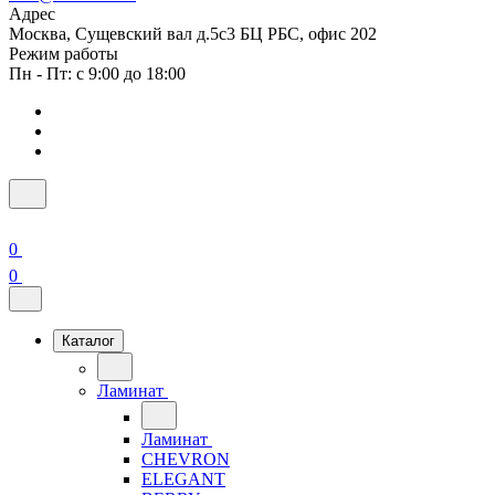
Адрес
Москва, Сущевский вал д.5с3 БЦ РБС, офис 202
Режим работы
Пн - Пт: с 9:00 до 18:00
0
0
Каталог
Ламинат
Ламинат
CHEVRON
ELEGANT