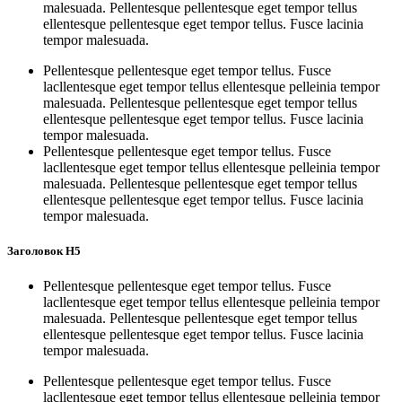
malesuada. Pellentesque pellentesque eget tempor tellus
ellentesque pellentesque eget tempor tellus. Fusce lacinia
tempor malesuada.
Pellentesque pellentesque eget tempor tellus. Fusce
lacllentesque eget tempor tellus ellentesque pelleinia tempor
malesuada. Pellentesque pellentesque eget tempor tellus
ellentesque pellentesque eget tempor tellus. Fusce lacinia
tempor malesuada.
Pellentesque pellentesque eget tempor tellus. Fusce
lacllentesque eget tempor tellus ellentesque pelleinia tempor
malesuada. Pellentesque pellentesque eget tempor tellus
ellentesque pellentesque eget tempor tellus. Fusce lacinia
tempor malesuada.
Заголовок H5
Pellentesque pellentesque eget tempor tellus. Fusce
lacllentesque eget tempor tellus ellentesque pelleinia tempor
malesuada. Pellentesque pellentesque eget tempor tellus
ellentesque pellentesque eget tempor tellus. Fusce lacinia
tempor malesuada.
Pellentesque pellentesque eget tempor tellus. Fusce
lacllentesque eget tempor tellus ellentesque pelleinia tempor