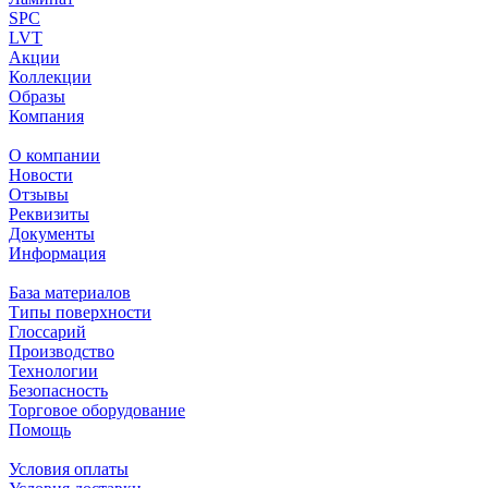
SPC
LVT
Акции
Коллекции
Образы
Компания
О компании
Новости
Отзывы
Реквизиты
Документы
Информация
База материалов
Типы поверхности
Глоссарий
Производство
Технологии
Безопасность
Торговое оборудование
Помощь
Условия оплаты