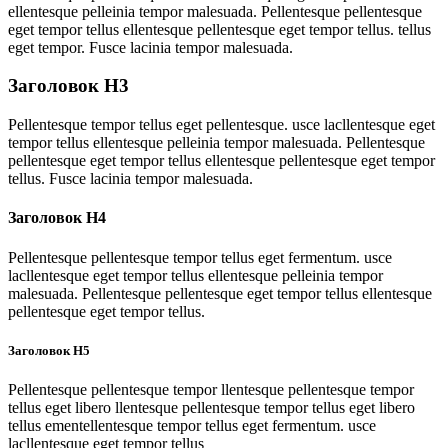
ellentesque pelleinia tempor malesuada. Pellentesque pellentesque
eget tempor tellus ellentesque pellentesque eget tempor tellus. tellus
eget tempor. Fusce lacinia tempor malesuada.
Заголовок H3
Pellentesque tempor tellus eget pellentesque. usce lacllentesque eget
tempor tellus ellentesque pelleinia tempor malesuada. Pellentesque
pellentesque eget tempor tellus ellentesque pellentesque eget tempor
tellus. Fusce lacinia tempor malesuada.
Заголовок H4
Pellentesque pellentesque tempor tellus eget fermentum. usce
lacllentesque eget tempor tellus ellentesque pelleinia tempor
malesuada. Pellentesque pellentesque eget tempor tellus ellentesque
pellentesque eget tempor tellus.
Заголовок H5
Pellentesque pellentesque tempor llentesque pellentesque tempor
tellus eget libero llentesque pellentesque tempor tellus eget libero
tellus ementellentesque tempor tellus eget fermentum. usce
lacllentesque eget tempor tellus