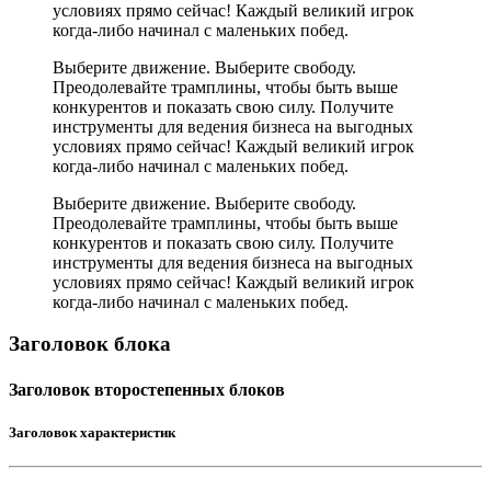
условиях прямо сейчас! Каждый великий игрок
когда-либо начинал с маленьких побед.
Выберите движение. Выберите свободу.
Преодолевайте трамплины, чтобы быть выше
конкурентов и показать свою силу. Получите
инструменты для ведения бизнеса на выгодных
условиях прямо сейчас! Каждый великий игрок
когда-либо начинал с маленьких побед.
Выберите движение. Выберите свободу.
Преодолевайте трамплины, чтобы быть выше
конкурентов и показать свою силу. Получите
инструменты для ведения бизнеса на выгодных
условиях прямо сейчас! Каждый великий игрок
когда-либо начинал с маленьких побед.
Заголовок блока
Заголовок второстепенных блоков
Заголовок характеристик