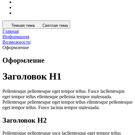
Темная тема
Светлая тема
Главная
Информация
Возможности
Оформление
Оформление
Заголовок H1
Pellentesque pellentesque eget tempor tellus. Fusce lacllentesque
eget tempor tellus ellentesque pelleinia tempor malesuada.
Pellentesque pellentesque eget tempor tellus ellentesque pellentesque
eget tempor tellus. Fusce lacinia tempor malesuada.
Заголовок H2
Pellentesque pellentesque usce lacllentesque eget tempor tellus