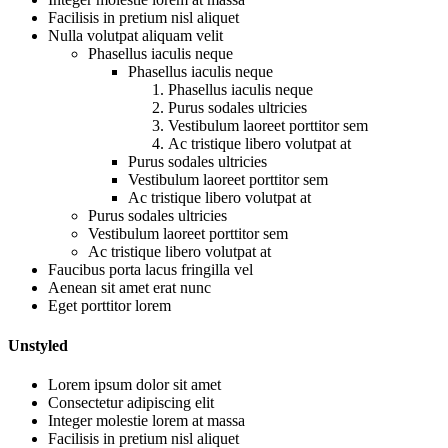
Facilisis in pretium nisl aliquet
Nulla volutpat aliquam velit
Phasellus iaculis neque
Phasellus iaculis neque
Phasellus iaculis neque
Purus sodales ultricies
Vestibulum laoreet porttitor sem
Ac tristique libero volutpat at
Purus sodales ultricies
Vestibulum laoreet porttitor sem
Ac tristique libero volutpat at
Purus sodales ultricies
Vestibulum laoreet porttitor sem
Ac tristique libero volutpat at
Faucibus porta lacus fringilla vel
Aenean sit amet erat nunc
Eget porttitor lorem
Unstyled
Lorem ipsum dolor sit amet
Consectetur adipiscing elit
Integer molestie lorem at massa
Facilisis in pretium nisl aliquet