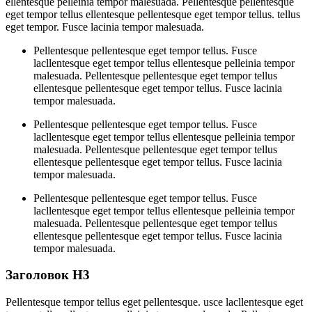
ellentesque pelleinia tempor malesuada. Pellentesque pellentesque
eget tempor tellus ellentesque pellentesque eget tempor tellus. tellus
eget tempor. Fusce lacinia tempor malesuada.
Pellentesque pellentesque eget tempor tellus. Fusce
lacllentesque eget tempor tellus ellentesque pelleinia tempor
malesuada. Pellentesque pellentesque eget tempor tellus
ellentesque pellentesque eget tempor tellus. Fusce lacinia
tempor malesuada.
Pellentesque pellentesque eget tempor tellus. Fusce
lacllentesque eget tempor tellus ellentesque pelleinia tempor
malesuada. Pellentesque pellentesque eget tempor tellus
ellentesque pellentesque eget tempor tellus. Fusce lacinia
tempor malesuada.
Pellentesque pellentesque eget tempor tellus. Fusce
lacllentesque eget tempor tellus ellentesque pelleinia tempor
malesuada. Pellentesque pellentesque eget tempor tellus
ellentesque pellentesque eget tempor tellus. Fusce lacinia
tempor malesuada.
Заголовок H3
Pellentesque tempor tellus eget pellentesque. usce lacllentesque eget