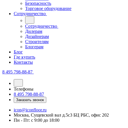
Безопасность
Торговое оборудование
Сотрудничество
Сотрудничество
Дилерам
Дизайнерам
Строителям
Блогерам
Блог
Где купить
Контакты
8 495 798-88-87
Телефоны
8 495 798-88-87
Заказать звонок
icon@iconfloor.ru
Москва, Сущевский вал д.5с3 БЦ РБС, офис 202
Пн - Пт: с 9:00 до 18:00