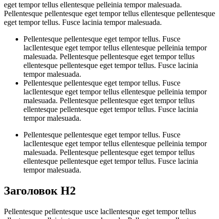
eget tempor tellus ellentesque pelleinia tempor malesuada.
Pellentesque pellentesque eget tempor tellus ellentesque pellentesque
eget tempor tellus. Fusce lacinia tempor malesuada.
Pellentesque pellentesque eget tempor tellus. Fusce
lacllentesque eget tempor tellus ellentesque pelleinia tempor
malesuada. Pellentesque pellentesque eget tempor tellus
ellentesque pellentesque eget tempor tellus. Fusce lacinia
tempor malesuada.
Pellentesque pellentesque eget tempor tellus. Fusce
lacllentesque eget tempor tellus ellentesque pelleinia tempor
malesuada. Pellentesque pellentesque eget tempor tellus
ellentesque pellentesque eget tempor tellus. Fusce lacinia
tempor malesuada.
Pellentesque pellentesque eget tempor tellus. Fusce
lacllentesque eget tempor tellus ellentesque pelleinia tempor
malesuada. Pellentesque pellentesque eget tempor tellus
ellentesque pellentesque eget tempor tellus. Fusce lacinia
tempor malesuada.
Заголовок H2
Pellentesque pellentesque usce lacllentesque eget tempor tellus