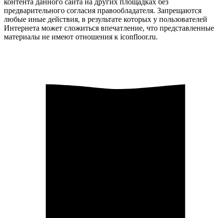
контента данного сайта на других площадках без
предварительного согласия правообладателя. Запрещаются
любые иные действия, в результате которых у пользователей
Интернета может сложиться впечатление, что представленные
материалы не имеют отношения к iconfloor.ru.