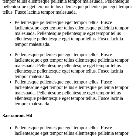
tempor tellus ellentesque pelleinia tempor malesuada. Pellentesque
pellentesque eget tempor tellus ellentesque pellentesque eget tempor
tellus. Fusce lacinia tempor malesuada.
Pellentesque pellentesque eget tempor tellus. Fusce
lacllentesque eget tempor tellus ellentesque pelleinia tempor
malesuada. Pellentesque pellentesque eget tempor tellus
ellentesque pellentesque eget tempor tellus. Fusce lacinia
tempor malesuada.
Pellentesque pellentesque eget tempor tellus. Fusce
lacllentesque eget tempor tellus ellentesque pelleinia tempor
malesuada. Pellentesque pellentesque eget tempor tellus
ellentesque pellentesque eget tempor tellus. Fusce lacinia
tempor malesuada.
Pellentesque pellentesque eget tempor tellus. Fusce
lacllentesque eget tempor tellus ellentesque pelleinia tempor
malesuada. Pellentesque pellentesque eget tempor tellus
ellentesque pellentesque eget tempor tellus. Fusce lacinia
tempor malesuada.
Заголовок H4
Pellentesque pellentesque eget tempor tellus. Fusce
lacllentesque eget tempor tellus ellentesque pelleinia tempor