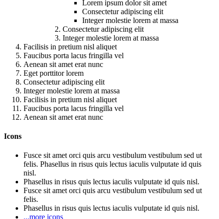
Lorem ipsum dolor sit amet
Consectetur adipiscing elit
Integer molestie lorem at massa
Consectetur adipiscing elit
Integer molestie lorem at massa
Facilisis in pretium nisl aliquet
Faucibus porta lacus fringilla vel
Aenean sit amet erat nunc
Eget porttitor lorem
Consectetur adipiscing elit
Integer molestie lorem at massa
Facilisis in pretium nisl aliquet
Faucibus porta lacus fringilla vel
Aenean sit amet erat nunc
Icons
Fusce sit amet orci quis arcu vestibulum vestibulum sed ut
felis. Phasellus in risus quis lectus iaculis vulputate id quis
nisl.
Phasellus in risus quis lectus iaculis vulputate id quis nisl.
Fusce sit amet orci quis arcu vestibulum vestibulum sed ut
felis.
Phasellus in risus quis lectus iaculis vulputate id quis nisl.
...more icons