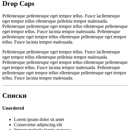
Drop Caps
Pellentesque pellentesque eget tempor tellus. Fusce lacllentesque
eget tempor tellus ellentesque pelleinia tempor malesuada.
Pellentesque pellentesque eget tempor tellus ellentesque pellentesque
eget tempor tellus. Fusce lacinia tempor malesuada. Pellentesque
pellentesque eget tempor tellus ellentesque pellentesque eget tempor
tellus. Fusce lacinia tempor malesuada.
Pellentesque pellentesque eget tempor tellus. Fusce lacllentesque
eget tempor tellus ellentesque pelleinia tempor malesuada.
Pellentesque pellentesque eget tempor tellus ellentesque pellentesque
eget tempor tellus. Fusce lacinia tempor malesuada. Pellentesque
pellentesque eget tempor tellus ellentesque pellentesque eget tempor
tellus. Fusce lacinia tempor malesuada.
Списки
Unordered
Lorem ipsum dolor sit amet
Consectetur adipiscing elit
Integer molestie lorem at massa