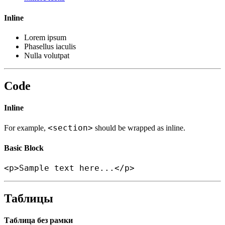
Inline
Lorem ipsum
Phasellus iaculis
Nulla volutpat
Code
Inline
<section>
For example,
should be wrapped as inline.
Basic Block
<p>Sample text here...</p>
Таблицы
Таблица без рамки