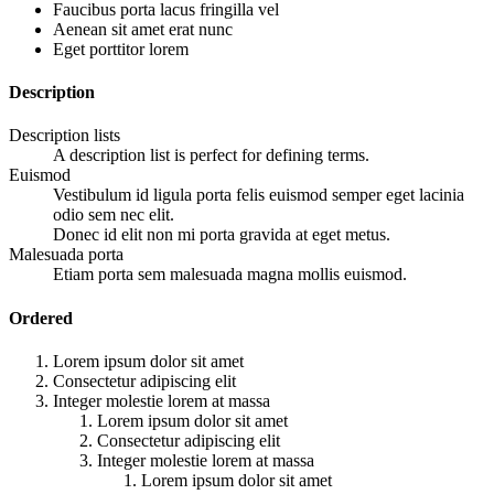
Faucibus porta lacus fringilla vel
Aenean sit amet erat nunc
Eget porttitor lorem
Description
Description lists
A description list is perfect for defining terms.
Euismod
Vestibulum id ligula porta felis euismod semper eget lacinia
odio sem nec elit.
Donec id elit non mi porta gravida at eget metus.
Malesuada porta
Etiam porta sem malesuada magna mollis euismod.
Ordered
Lorem ipsum dolor sit amet
Consectetur adipiscing elit
Integer molestie lorem at massa
Lorem ipsum dolor sit amet
Consectetur adipiscing elit
Integer molestie lorem at massa
Lorem ipsum dolor sit amet