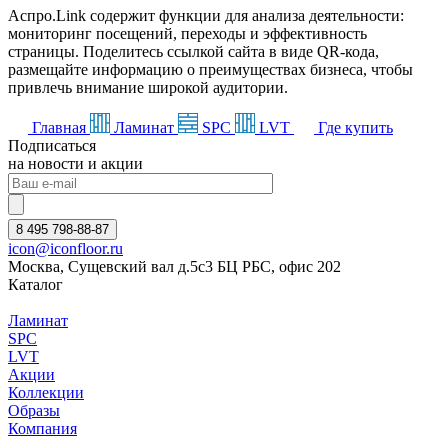
Аспро.Link содержит функции для анализа деятельности:
мониторинг посещений, переходы и эффективность
страницы. Поделитесь ссылкой сайта в виде QR-кода,
размещайте информацию о преимуществах бизнеса, чтобы
привлечь внимание широкой аудитории.
Главная
Ламинат
SPC
LVT
Где купить
Подписаться
на новости и акции
8 495 798-88-87
icon@iconfloor.ru
Москва, Сущевский вал д.5с3 БЦ РБС, офис 202
Каталог
Ламинат
SPC
LVT
Акции
Коллекции
Образы
Компания