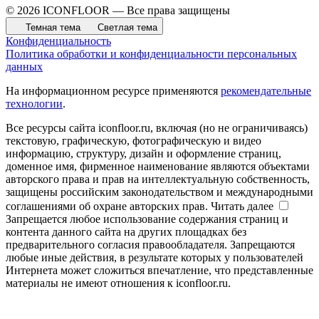
© 2026 ICONFLOOR — Все права защищены
Темная тема
Светлая тема
Конфиденциальность
Политика обработки и конфиденциальности персональных
данных
На информационном ресурсе применяются
рекомендательные
технологии
.
Все ресурсы сайта iconfloor.ru, включая (но не ограничиваясь)
текстовую, графическую, фотографическую и видео
информацию, структуру, дизайн и оформление страниц,
доменное имя, фирменное наименование являются объектами
авторского права и прав на интеллектуальную собственность,
защищены российским законодательством и международными
соглашениями об охране авторских прав.
Читать далее
Запрещается любое использование содержания страниц и
контента данного сайта на других площадках без
предварительного согласия правообладателя. Запрещаются
любые иные действия, в результате которых у пользователей
Интернета может сложиться впечатление, что представленные
материалы не имеют отношения к iconfloor.ru.