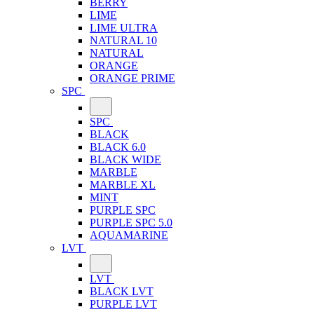
BERRY
LIME
LIME ULTRA
NATURAL 10
NATURAL
ORANGE
ORANGE PRIME
SPC
SPC
BLACK
BLACK 6.0
BLACK WIDE
MARBLE
MARBLE XL
MINT
PURPLE SPC
PURPLE SPC 5.0
AQUAMARINE
LVT
LVT
BLACK LVT
PURPLE LVT