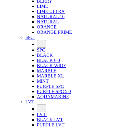
BERRY
LIME
LIME ULTRA
NATURAL 10
NATURAL
ORANGE
ORANGE PRIME
SPC
SPC
BLACK
BLACK 6.0
BLACK WIDE
MARBLE
MARBLE XL
MINT
PURPLE SPC
PURPLE SPC 5.0
AQUAMARINE
LVT
LVT
BLACK LVT
PURPLE LVT