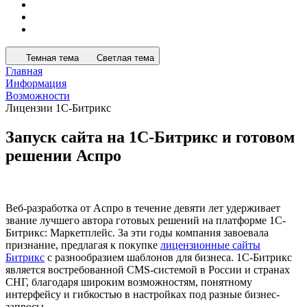
Темная тема
Светлая тема
Главная
Информация
Возможности
Лицензии 1С-Битрикс
Запуск сайта на 1С-Битрикс и готовом
решении Аспро
Веб-разработка от Аспро в течение девяти лет удерживает
звание лучшего автора готовых решений на платформе 1С-
Битрикс: Маркетплейс. За эти годы компания завоевала
признание, предлагая к покупке
лицензионные сайты
Битрикс
с разнообразием шаблонов для бизнеса. 1C-Битрикс
является востребованной CMS-системой в России и странах
СНГ, благодаря широким возможностям, понятному
интерфейсу и гибкостью в настройках под разные бизнес-
запросы.