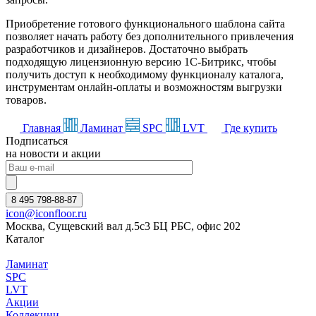
Приобретение готового функционального шаблона сайта
позволяет начать работу без дополнительного привлечения
разработчиков и дизайнеров. Достаточно выбрать
подходящую лицензионную версию 1С-Битрикс, чтобы
получить доступ к необходимому функционалу каталога,
инструментам онлайн-оплаты и возможностям выгрузки
товаров.
Главная
Ламинат
SPC
LVT
Где купить
Подписаться
на новости и акции
8 495 798-88-87
icon@iconfloor.ru
Москва, Сущевский вал д.5с3 БЦ РБС, офис 202
Каталог
Ламинат
SPC
LVT
Акции
Коллекции