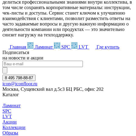
делиться профессиональными знаниями внутри коллектива, в
том числе сохранять корпоративные материалы: инструкции,
чек-листы и доступы. Сервис станет ключом к улучшению
взаимодействия с клиентами, позволит разместить ответы на
часто задаваемые вопросы и другую важную информацию о
деятельности компании или продуктах — это значительно
снизит нагрузку на техподдержку.
Главная
Ламинат
SPC
LVT
Где купить
Подписаться
на новости и акции
8 495 798-88-87
icon@iconfloor.ru
Москва, Сущевский вал д.5с3 БЦ РБС, офис 202
Каталог
Ламинат
SPC
LVT
Акции
Коллекции
Образы