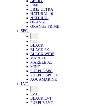
BERRY
LIME
LIME ULTRA
NATURAL 10
NATURAL
ORANGE
ORANGE PRIME
SPC
SPC
BLACK
BLACK 6.0
BLACK WIDE
MARBLE
MARBLE XL
MINT
PURPLE SPC
PURPLE SPC 5.0
AQUAMARINE
LVT
LVT
BLACK LVT
PURPLE LVT