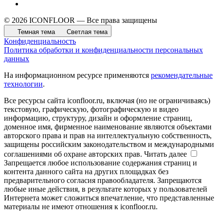
© 2026 ICONFLOOR — Все права защищены
Темная тема
Светлая тема
Конфиденциальность
Политика обработки и конфиденциальности персональных
данных
На информационном ресурсе применяются
рекомендательные
технологии
.
Все ресурсы сайта iconfloor.ru, включая (но не ограничиваясь)
текстовую, графическую, фотографическую и видео
информацию, структуру, дизайн и оформление страниц,
доменное имя, фирменное наименование являются объектами
авторского права и прав на интеллектуальную собственность,
защищены российским законодательством и международными
соглашениями об охране авторских прав.
Читать далее
Запрещается любое использование содержания страниц и
контента данного сайта на других площадках без
предварительного согласия правообладателя. Запрещаются
любые иные действия, в результате которых у пользователей
Интернета может сложиться впечатление, что представленные
материалы не имеют отношения к iconfloor.ru.