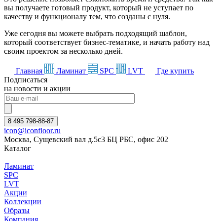
вы получаете готовый продукт, который не уступает по
качеству и функционалу тем, что созданы с нуля.
Уже сегодня вы можете выбрать подходящий шаблон,
который соответствует бизнес-тематике, и начать работу над
своим проектом за несколько дней.
Главная
Ламинат
SPC
LVT
Где купить
Подписаться
на новости и акции
8 495 798-88-87
icon@iconfloor.ru
Москва, Сущевский вал д.5с3 БЦ РБС, офис 202
Каталог
Ламинат
SPC
LVT
Акции
Коллекции
Образы
Компания