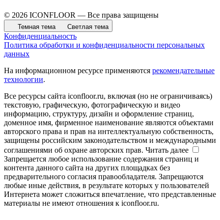
© 2026 ICONFLOOR — Все права защищены
Темная тема
Светлая тема
Конфиденциальность
Политика обработки и конфиденциальности персональных
данных
На информационном ресурсе применяются
рекомендательные
технологии
.
Все ресурсы сайта iconfloor.ru, включая (но не ограничиваясь)
текстовую, графическую, фотографическую и видео
информацию, структуру, дизайн и оформление страниц,
доменное имя, фирменное наименование являются объектами
авторского права и прав на интеллектуальную собственность,
защищены российским законодательством и международными
соглашениями об охране авторских прав.
Читать далее
Запрещается любое использование содержания страниц и
контента данного сайта на других площадках без
предварительного согласия правообладателя. Запрещаются
любые иные действия, в результате которых у пользователей
Интернета может сложиться впечатление, что представленные
материалы не имеют отношения к iconfloor.ru.