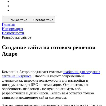
Темная тема
Светлая тема
Главная
Информация
Возможности
Разработка сайтов
Создание сайта на готовом решении
Аспро
Компания Аспро предлагает готовые
шаблоны для создания
сайта на Битриксе
. Шаблоны имеют современный
функционал, широкие возможности для настройки и
инструменты для SEO-оптимизации. Отличительная
особенность шаблонов - не нужно нанимать веб-
разработчиков и дизайнеров. Теперь вам остается только
заняться наполнением сайта контентом.
Это решение позволяет сэкономить время и средства. Так как