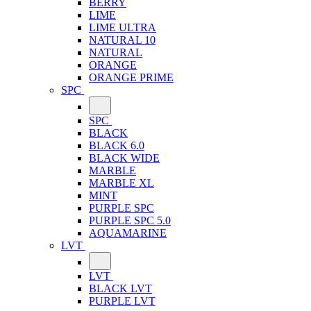
BERRY
LIME
LIME ULTRA
NATURAL 10
NATURAL
ORANGE
ORANGE PRIME
SPC
SPC
BLACK
BLACK 6.0
BLACK WIDE
MARBLE
MARBLE XL
MINT
PURPLE SPC
PURPLE SPC 5.0
AQUAMARINE
LVT
LVT
BLACK LVT
PURPLE LVT