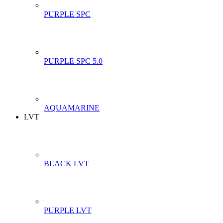
PURPLE SPC
PURPLE SPC 5.0
AQUAMARINE
LVT
BLACK LVT
PURPLE LVT