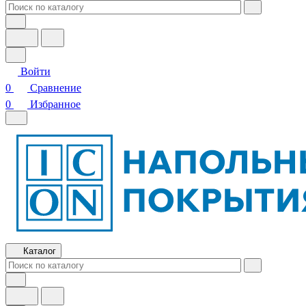
Войти
0
Сравнение
0
Избранное
Каталог