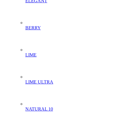
ELEGANT
BERRY
LIME
LIME ULTRA
NATURAL 10