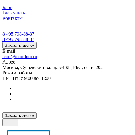
Блог
Где купить
Контакты
8 495 798-88-87
8 495 798-88-87
Заказать звонок
E-mail
icon@iconfloor.ru
Адрес
Москва, Сущевский вал д.5с3 БЦ РБС, офис 202
Режим работы
Пн - Пт: с 9:00 до 18:00
Заказать звонок