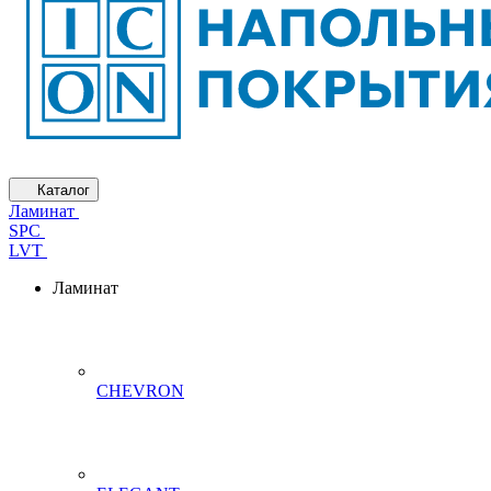
Каталог
Ламинат
SPC
LVT
Ламинат
CHEVRON