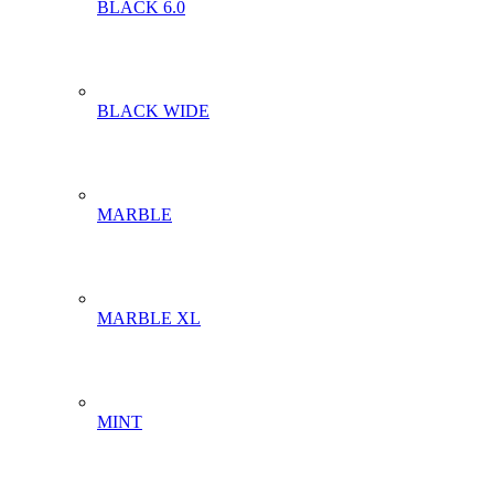
BLACK 6.0
BLACK WIDE
MARBLE
MARBLE XL
MINT