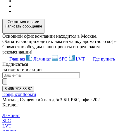
Связаться с нами
Написать сообщение
Основной офис компании находится в Москве.
Обязательно приходите к нам на чашку ароматного кофе.
Совместно обсудим ваши проекты и предложим
рекомендации!
Главная
Ламинат
SPC
LVT
Где купить
Подписаться
на новости и акции
8 495 798-88-87
icon@iconfloor.ru
Москва, Сущевский вал д.5с3 БЦ РБС, офис 202
Каталог
Ламинат
SPC
LVT