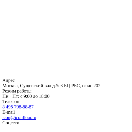
Адрес
Москва, Сущевский вал д.5с3 БЦ РБС, офис 202
Режим работы
Пн - Пт: с 9:00 до 18:00
Телефон
8 495 798-88-87
E-mail
icon@iconfloor.ru
Соцсети