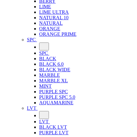
BERRY
LIME
LIME ULTRA
NATURAL 10
NATURAL
ORANGE
ORANGE PRIME
SPC
SPC
BLACK
BLACK 6.0
BLACK WIDE
MARBLE
MARBLE XL
MINT
PURPLE SPC
PURPLE SPC 5.0
AQUAMARINE
LVT
LVT
BLACK LVT
PURPLE LVT