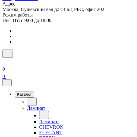
Адрес
Москва, Сущевский вал д.5с3 БЦ РБС, офис 202
Режим работы
Пн - Пт: с 9:00 до 18:00
0
0
Каталог
Ламинат
Ламинат
CHEVRON
ELEGANT