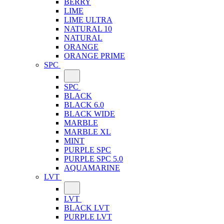
BERRY
LIME
LIME ULTRA
NATURAL 10
NATURAL
ORANGE
ORANGE PRIME
SPC
SPC
BLACK
BLACK 6.0
BLACK WIDE
MARBLE
MARBLE XL
MINT
PURPLE SPC
PURPLE SPC 5.0
AQUAMARINE
LVT
LVT
BLACK LVT
PURPLE LVT