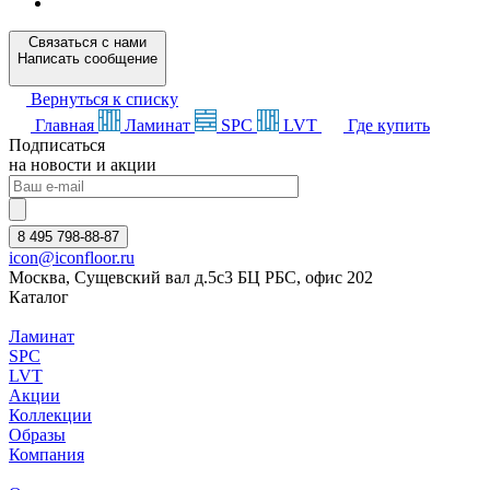
Связаться с нами
Написать сообщение
Вернуться к списку
Главная
Ламинат
SPC
LVT
Где купить
Подписаться
на новости и акции
8 495 798-88-87
icon@iconfloor.ru
Москва, Сущевский вал д.5с3 БЦ РБС, офис 202
Каталог
Ламинат
SPC
LVT
Акции
Коллекции
Образы
Компания