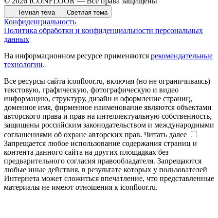
© 2026 ICONFLOOR — Все права защищены
Темная тема
Светлая тема
Конфиденциальность
Политика обработки и конфиденциальности персональных
данных
На информационном ресурсе применяются
рекомендательные
технологии
.
Все ресурсы сайта iconfloor.ru, включая (но не ограничиваясь)
текстовую, графическую, фотографическую и видео
информацию, структуру, дизайн и оформление страниц,
доменное имя, фирменное наименование являются объектами
авторского права и прав на интеллектуальную собственность,
защищены российским законодательством и международными
соглашениями об охране авторских прав.
Читать далее
Запрещается любое использование содержания страниц и
контента данного сайта на других площадках без
предварительного согласия правообладателя. Запрещаются
любые иные действия, в результате которых у пользователей
Интернета может сложиться впечатление, что представленные
материалы не имеют отношения к iconfloor.ru.