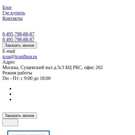
Блог
Где купить
Контакты
8 495 798-88-87
8 495 798-88-87
Заказать звонок
E-mail
icon@iconfloor.ru
Адрес
Москва, Сущевский вал д.5с3 БЦ РБС, офис 202
Режим работы
Пн - Пт: с 9:00 до 18:00
Заказать звонок