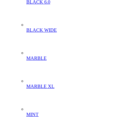
BLACK 6.0
BLACK WIDE
MARBLE
MARBLE XL
MINT