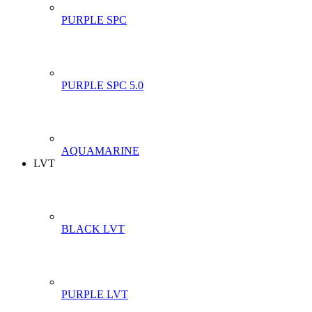
PURPLE SPC
PURPLE SPC 5.0
AQUAMARINE
LVT
BLACK LVT
PURPLE LVT