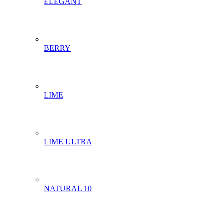
ELEGANT
BERRY
LIME
LIME ULTRA
NATURAL 10