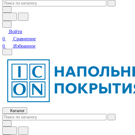
Войти
0
Сравнение
0
Избранное
Каталог