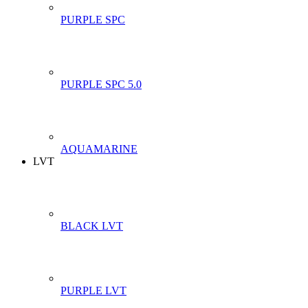
PURPLE SPC
PURPLE SPC 5.0
AQUAMARINE
LVT
BLACK LVT
PURPLE LVT