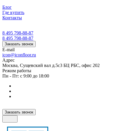
Блог
Где купить
Контакты
8 495 798-88-87
8 495 798-88-87
Заказать звонок
E-mail
icon@iconfloor.ru
Адрес
Москва, Сущевский вал д.5с3 БЦ РБС, офис 202
Режим работы
Пн - Пт: с 9:00 до 18:00
Заказать звонок