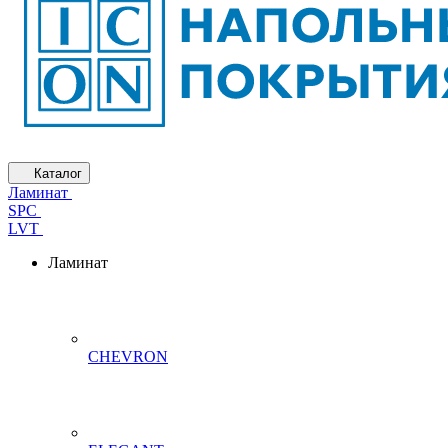
Каталог
Ламинат
SPC
LVT
Ламинат
CHEVRON