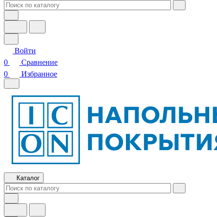
Войти
0
Сравнение
0
Избранное
Каталог