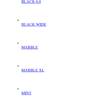
BLACK 6.0
BLACK WIDE
MARBLE
MARBLE XL
MINT