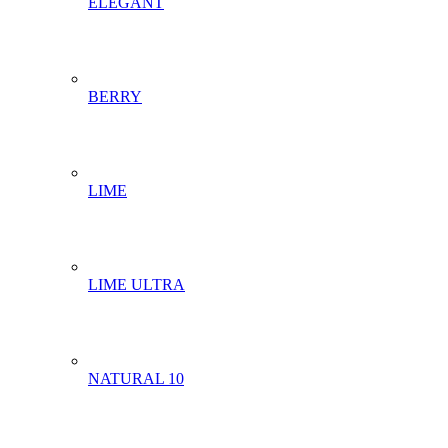
ELEGANT
BERRY
LIME
LIME ULTRA
NATURAL 10