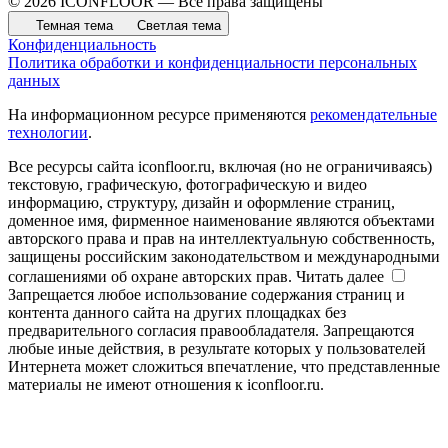
© 2026 ICONFLOOR — Все права защищены
Темная тема
Светлая тема
Конфиденциальность
Политика обработки и конфиденциальности персональных
данных
На информационном ресурсе применяются
рекомендательные
технологии
.
Все ресурсы сайта iconfloor.ru, включая (но не ограничиваясь)
текстовую, графическую, фотографическую и видео
информацию, структуру, дизайн и оформление страниц,
доменное имя, фирменное наименование являются объектами
авторского права и прав на интеллектуальную собственность,
защищены российским законодательством и международными
соглашениями об охране авторских прав.
Читать далее
Запрещается любое использование содержания страниц и
контента данного сайта на других площадках без
предварительного согласия правообладателя. Запрещаются
любые иные действия, в результате которых у пользователей
Интернета может сложиться впечатление, что представленные
материалы не имеют отношения к iconfloor.ru.