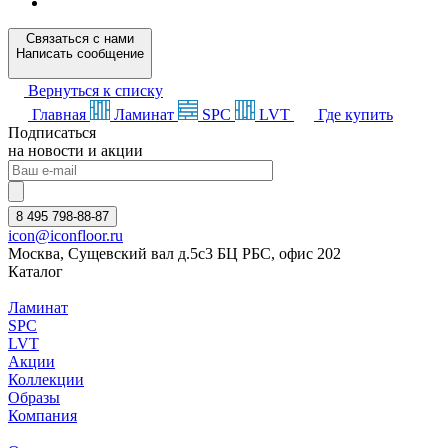
Связаться с нами
Написать сообщение
Вернуться к списку
Главная
Ламинат
SPC
LVT
Где купить
Подписаться
на новости и акции
8 495 798-88-87
icon@iconfloor.ru
Москва, Сущевский вал д.5с3 БЦ РБС, офис 202
Каталог
Ламинат
SPC
LVT
Акции
Коллекции
Образы
Компания