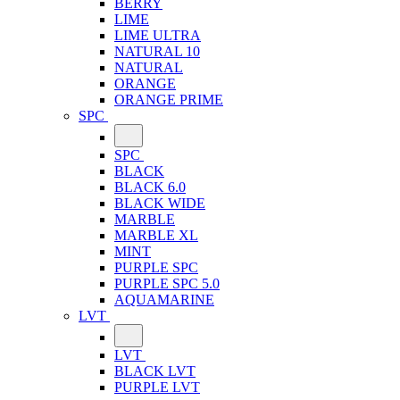
BERRY
LIME
LIME ULTRA
NATURAL 10
NATURAL
ORANGE
ORANGE PRIME
SPC
SPC
BLACK
BLACK 6.0
BLACK WIDE
MARBLE
MARBLE XL
MINT
PURPLE SPC
PURPLE SPC 5.0
AQUAMARINE
LVT
LVT
BLACK LVT
PURPLE LVT