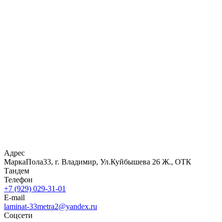
Адрес
МаркаПола33, г. Владимир, Ул.Куйбышева 26 Ж., ОТК
Тандем
Телефон
+7 (929) 029-31-01
E-mail
laminat-33metra2@yandex.ru
Соцсети