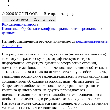
© 2026 ICONFLOOR — Все права защищены
Темная тема
Светлая тема
Конфиденциальность
Политика обработки и конфиденциальности персональных
данных
На информационном ресурсе применяются
рекомендательные
технологии
.
Все ресурсы сайта iconfloor.ru, включая (но не ограничиваясь)
текстовую, графическую, фотографическую и видео
информацию, структуру, дизайн и оформление страниц,
доменное имя, фирменное наименование являются объектами
авторского права и прав на интеллектуальную собственность,
защищены российским законодательством и международными
соглашениями об охране авторских прав.
Читать далее
Запрещается любое использование содержания страниц и
контента данного сайта на других площадках без
предварительного согласия правообладателя. Запрещаются
любые иные действия, в результате которых у пользователей
Интернета может сложиться впечатление, что представленные
материалы не имеют отношения к iconfloor.ru.