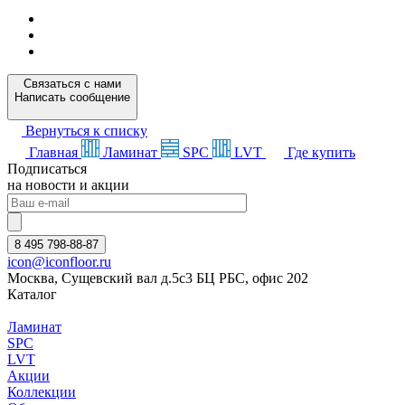
Связаться с нами
Написать сообщение
Вернуться к списку
Главная
Ламинат
SPC
LVT
Где купить
Подписаться
на новости и акции
8 495 798-88-87
icon@iconfloor.ru
Москва, Сущевский вал д.5с3 БЦ РБС, офис 202
Каталог
Ламинат
SPC
LVT
Акции
Коллекции