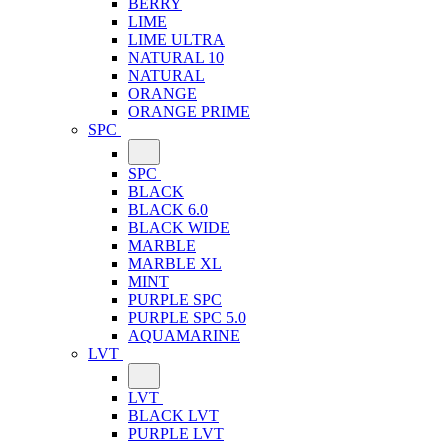
BERRY
LIME
LIME ULTRA
NATURAL 10
NATURAL
ORANGE
ORANGE PRIME
SPC
SPC
BLACK
BLACK 6.0
BLACK WIDE
MARBLE
MARBLE XL
MINT
PURPLE SPC
PURPLE SPC 5.0
AQUAMARINE
LVT
LVT
BLACK LVT
PURPLE LVT