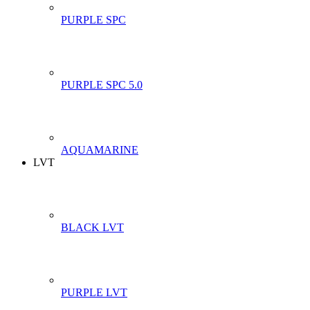
PURPLE SPC
PURPLE SPC 5.0
AQUAMARINE
LVT
BLACK LVT
PURPLE LVT