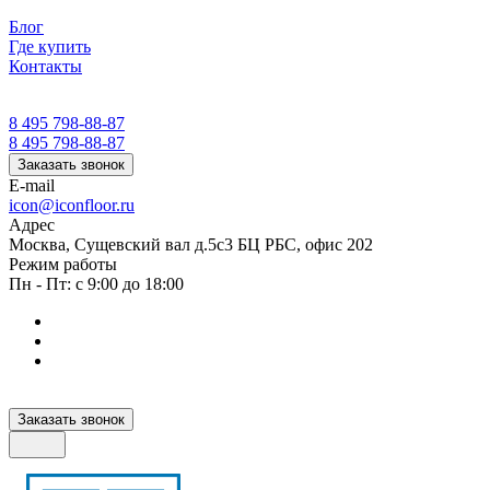
Блог
Где купить
Контакты
8 495 798-88-87
8 495 798-88-87
Заказать звонок
E-mail
icon@iconfloor.ru
Адрес
Москва, Сущевский вал д.5с3 БЦ РБС, офис 202
Режим работы
Пн - Пт: с 9:00 до 18:00
Заказать звонок