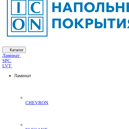
Каталог
Ламинат
SPC
LVT
Ламинат
CHEVRON