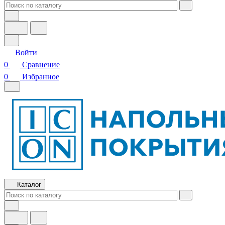
Войти
0
Сравнение
0
Избранное
Каталог