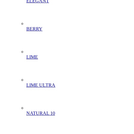
ELEGANT
BERRY
LIME
LIME ULTRA
NATURAL 10