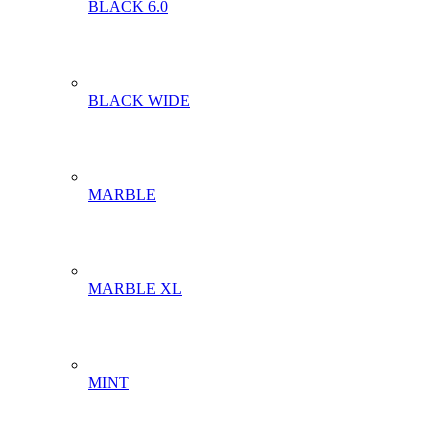
BLACK 6.0
BLACK WIDE
MARBLE
MARBLE XL
MINT