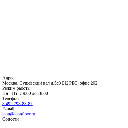
Адрес
Москва, Сущевский вал д.5с3 БЦ РБС, офис 202
Режим работы
Пн - Пт: с 9:00 до 18:00
Телефон
8 495 798-88-87
E-mail
icon@iconfloor.ru
Соцсети