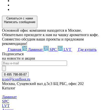
Связаться с нами
Написать сообщение
Основной офис компании находится в Москве.
Обязательно приходите к нам на чашку ароматного кофе.
Совместно обсудим ваши проекты и предложим
рекомендации!
Главная
Ламинат
SPC
LVT
Где купить
Подписаться
на новости и акции
8 495 798-88-87
icon@iconfloor.ru
Москва, Сущевский вал д.5с3 БЦ РБС, офис 202
Каталог
Ламинат
SPC
LVT