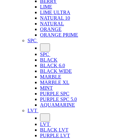
BERRY
LIME
LIME ULTRA
NATURAL 10
NATURAL
ORANGE
ORANGE PRIME
SPC
SPC
BLACK
BLACK 6.0
BLACK WIDE
MARBLE
MARBLE XL
MINT
PURPLE SPC
PURPLE SPC 5.0
AQUAMARINE
LVT
LVT
BLACK LVT
PURPLE LVT