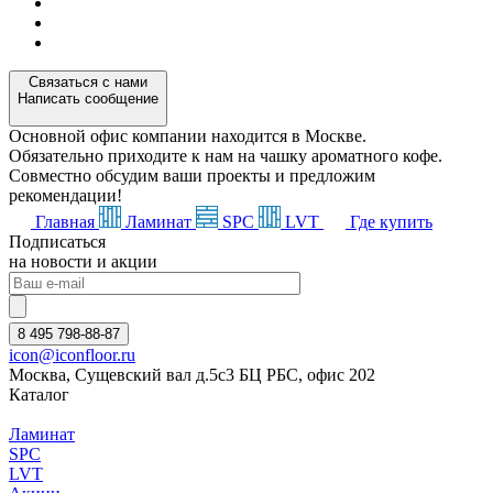
Связаться с нами
Написать сообщение
Основной офис компании находится в Москве.
Обязательно приходите к нам на чашку ароматного кофе.
Совместно обсудим ваши проекты и предложим
рекомендации!
Главная
Ламинат
SPC
LVT
Где купить
Подписаться
на новости и акции
8 495 798-88-87
icon@iconfloor.ru
Москва, Сущевский вал д.5с3 БЦ РБС, офис 202
Каталог
Ламинат
SPC
LVT