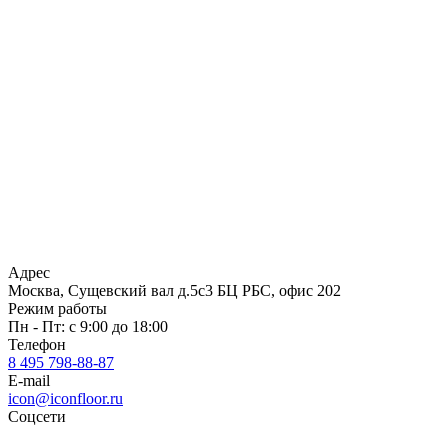
Адрес
Москва, Сущевский вал д.5с3 БЦ РБС, офис 202
Режим работы
Пн - Пт: с 9:00 до 18:00
Телефон
8 495 798-88-87
E-mail
icon@iconfloor.ru
Соцсети