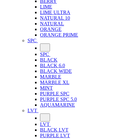
BERRY
LIME
LIME ULTRA
NATURAL 10
NATURAL
ORANGE
ORANGE PRIME
SPC
SPC
BLACK
BLACK 6.0
BLACK WIDE
MARBLE
MARBLE XL
MINT
PURPLE SPC
PURPLE SPC 5.0
AQUAMARINE
LVT
LVT
BLACK LVT
PURPLE LVT