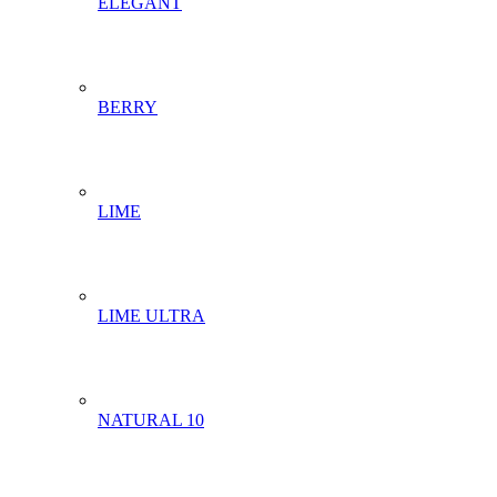
ELEGANT
BERRY
LIME
LIME ULTRA
NATURAL 10