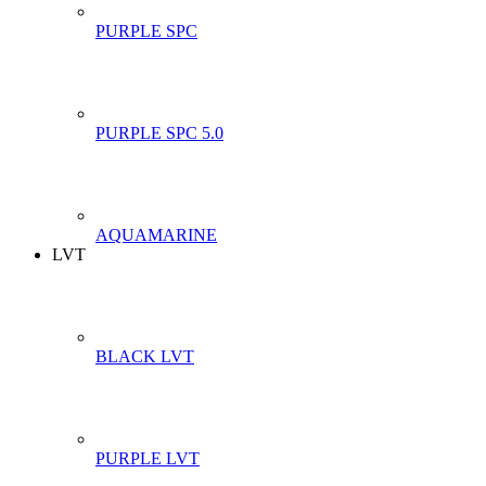
PURPLE SPC
PURPLE SPC 5.0
AQUAMARINE
LVT
BLACK LVT
PURPLE LVT