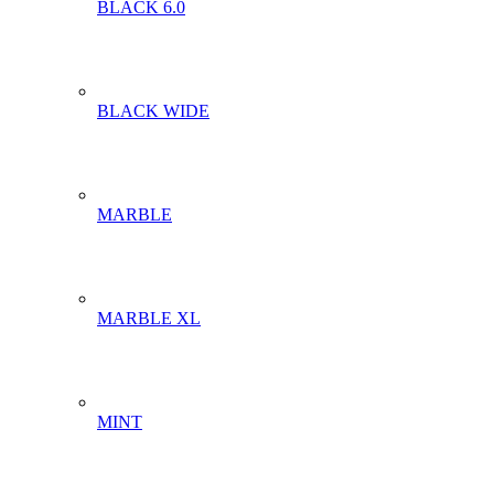
BLACK 6.0
BLACK WIDE
MARBLE
MARBLE XL
MINT