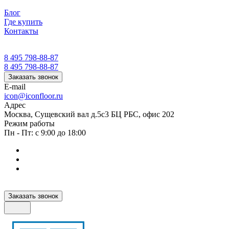
Блог
Где купить
Контакты
8 495 798-88-87
8 495 798-88-87
Заказать звонок
E-mail
icon@iconfloor.ru
Адрес
Москва, Сущевский вал д.5с3 БЦ РБС, офис 202
Режим работы
Пн - Пт: с 9:00 до 18:00
Заказать звонок