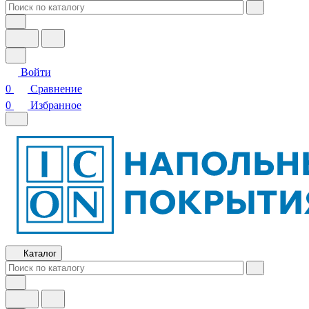
Войти
0
Сравнение
0
Избранное
Каталог