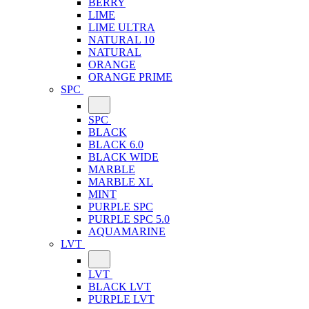
BERRY
LIME
LIME ULTRA
NATURAL 10
NATURAL
ORANGE
ORANGE PRIME
SPC
SPC
BLACK
BLACK 6.0
BLACK WIDE
MARBLE
MARBLE XL
MINT
PURPLE SPC
PURPLE SPC 5.0
AQUAMARINE
LVT
LVT
BLACK LVT
PURPLE LVT