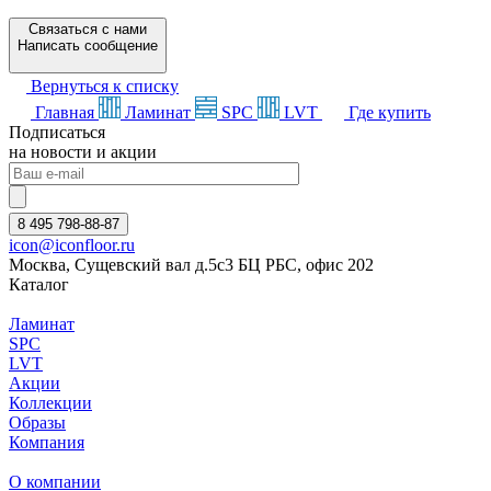
Связаться с нами
Написать сообщение
Вернуться к списку
Главная
Ламинат
SPC
LVT
Где купить
Подписаться
на новости и акции
8 495 798-88-87
icon@iconfloor.ru
Москва, Сущевский вал д.5с3 БЦ РБС, офис 202
Каталог
Ламинат
SPC
LVT
Акции
Коллекции
Образы
Компания
О компании