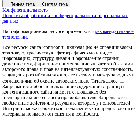
Темная тема
Светлая тема
Конфиденциальность
Политика обработки и конфиденциальности персональных
данных
На информационном ресурсе применяются
рекомендательные
технологии
.
Все ресурсы сайта iconfloor.ru, включая (но не ограничиваясь)
текстовую, графическую, фотографическую и видео
информацию, структуру, дизайн и оформление страниц,
доменное имя, фирменное наименование являются объектами
авторского права и прав на интеллектуальную собственность,
защищены российским законодательством и международными
соглашениями об охране авторских прав.
Читать далее
Запрещается любое использование содержания страниц и
контента данного сайта на других площадках без
предварительного согласия правообладателя. Запрещаются
любые иные действия, в результате которых у пользователей
Интернета может сложиться впечатление, что представленные
материалы не имеют отношения к iconfloor.ru.