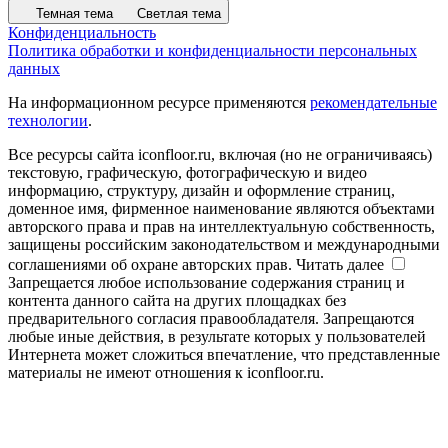
Темная тема
Светлая тема
Конфиденциальность
Политика обработки и конфиденциальности персональных
данных
На информационном ресурсе применяются
рекомендательные
технологии
.
Все ресурсы сайта iconfloor.ru, включая (но не ограничиваясь)
текстовую, графическую, фотографическую и видео
информацию, структуру, дизайн и оформление страниц,
доменное имя, фирменное наименование являются объектами
авторского права и прав на интеллектуальную собственность,
защищены российским законодательством и международными
соглашениями об охране авторских прав.
Читать далее
Запрещается любое использование содержания страниц и
контента данного сайта на других площадках без
предварительного согласия правообладателя. Запрещаются
любые иные действия, в результате которых у пользователей
Интернета может сложиться впечатление, что представленные
материалы не имеют отношения к iconfloor.ru.