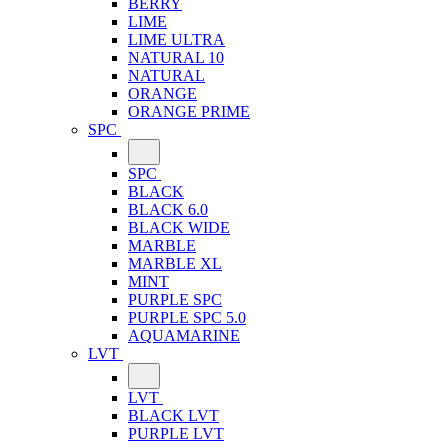
BERRY
LIME
LIME ULTRA
NATURAL 10
NATURAL
ORANGE
ORANGE PRIME
SPC
SPC
BLACK
BLACK 6.0
BLACK WIDE
MARBLE
MARBLE XL
MINT
PURPLE SPC
PURPLE SPC 5.0
AQUAMARINE
LVT
LVT
BLACK LVT
PURPLE LVT