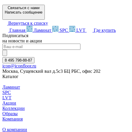
Связаться с нами
Написать сообщение
Вернуться к списку
Главная
Ламинат
SPC
LVT
Где купить
Подписаться
на новости и акции
8 495 798-88-87
icon@iconfloor.ru
Москва, Сущевский вал д.5с3 БЦ РБС, офис 202
Каталог
Ламинат
SPC
LVT
Акции
Коллекции
Образы
Компания
О компании