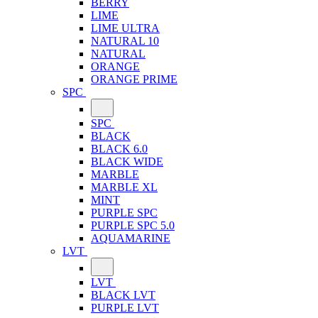
BERRY
LIME
LIME ULTRA
NATURAL 10
NATURAL
ORANGE
ORANGE PRIME
SPC
SPC
BLACK
BLACK 6.0
BLACK WIDE
MARBLE
MARBLE XL
MINT
PURPLE SPC
PURPLE SPC 5.0
AQUAMARINE
LVT
LVT
BLACK LVT
PURPLE LVT