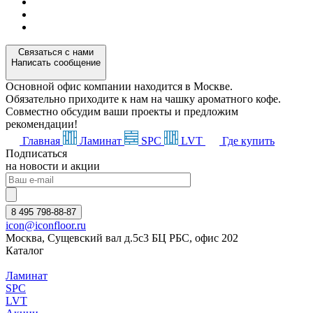
Связаться с нами
Написать сообщение
Основной офис компании находится в Москве.
Обязательно приходите к нам на чашку ароматного кофе.
Совместно обсудим ваши проекты и предложим
рекомендации!
Главная
Ламинат
SPC
LVT
Где купить
Подписаться
на новости и акции
8 495 798-88-87
icon@iconfloor.ru
Москва, Сущевский вал д.5с3 БЦ РБС, офис 202
Каталог
Ламинат
SPC
LVT