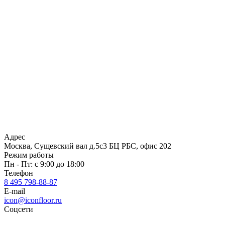
Адрес
Москва, Сущевский вал д.5с3 БЦ РБС, офис 202
Режим работы
Пн - Пт: с 9:00 до 18:00
Телефон
8 495 798-88-87
E-mail
icon@iconfloor.ru
Соцсети