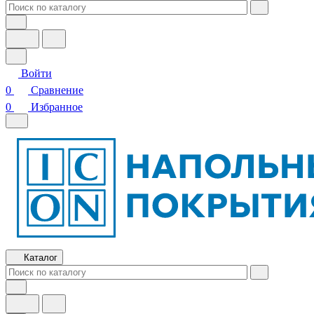
Войти
0
Сравнение
0
Избранное
Каталог