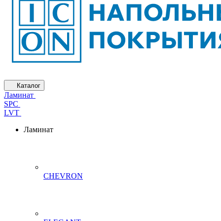
Каталог
Ламинат
SPC
LVT
Ламинат
CHEVRON