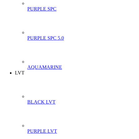
PURPLE SPC
PURPLE SPC 5.0
AQUAMARINE
LVT
BLACK LVT
PURPLE LVT