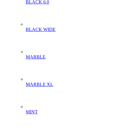
BLACK 6.0
BLACK WIDE
MARBLE
MARBLE XL
MINT