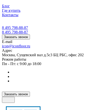
Блог
Где купить
Контакты
8 495 798-88-87
8 495 798-88-87
Заказать звонок
E-mail
icon@iconfloor.ru
Адрес
Москва, Сущевский вал д.5с3 БЦ РБС, офис 202
Режим работы
Пн - Пт: с 9:00 до 18:00
Заказать звонок