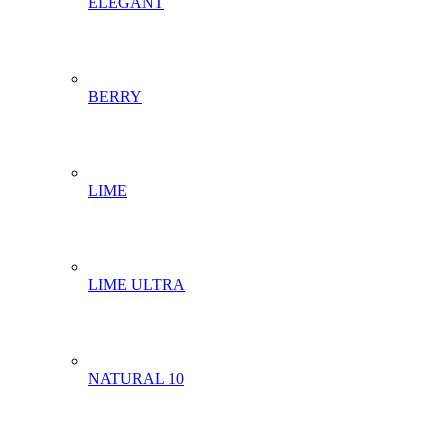
ELEGANT
BERRY
LIME
LIME ULTRA
NATURAL 10