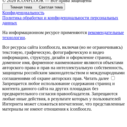
© 2026 ICONFLOOR — Все права защищены
Темная тема
Светлая тема
Конфиденциальность
Политика обработки и конфиденциальности персональных
данных
На информационном ресурсе применяются
рекомендательные
технологии
.
Все ресурсы сайта iconfloor.ru, включая (но не ограничиваясь)
текстовую, графическую, фотографическую и видео
информацию, структуру, дизайн и оформление страниц,
доменное имя, фирменное наименование являются объектами
авторского права и прав на интеллектуальную собственность,
защищены российским законодательством и международными
соглашениями об охране авторских прав.
Читать далее
Запрещается любое использование содержания страниц и
контента данного сайта на других площадках без
предварительного согласия правообладателя. Запрещаются
любые иные действия, в результате которых у пользователей
Интернета может сложиться впечатление, что представленные
материалы не имеют отношения к iconfloor.ru.