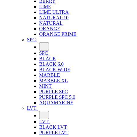
BERRY
LIME
LIME ULTRA
NATURAL 10
NATURAL
ORANGE
ORANGE PRIME
SPC
SPC
BLACK
BLACK 6.0
BLACK WIDE
MARBLE
MARBLE XL
MINT
PURPLE SPC
PURPLE SPC 5.0
AQUAMARINE
LVT
LVT
BLACK LVT
PURPLE LVT