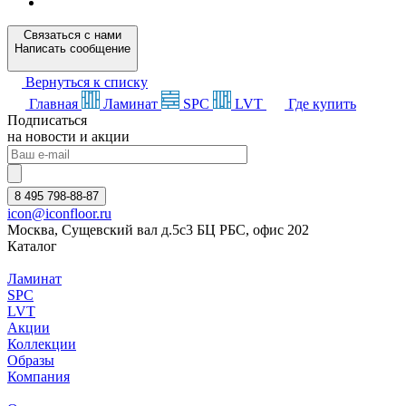
Связаться с нами
Написать сообщение
Вернуться к списку
Главная
Ламинат
SPC
LVT
Где купить
Подписаться
на новости и акции
8 495 798-88-87
icon@iconfloor.ru
Москва, Сущевский вал д.5с3 БЦ РБС, офис 202
Каталог
Ламинат
SPC
LVT
Акции
Коллекции
Образы
Компания