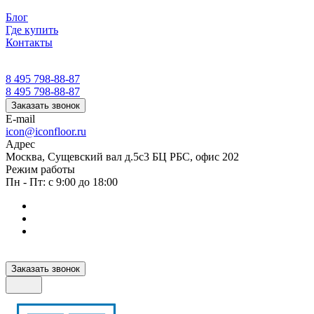
Блог
Где купить
Контакты
8 495 798-88-87
8 495 798-88-87
Заказать звонок
E-mail
icon@iconfloor.ru
Адрес
Москва, Сущевский вал д.5с3 БЦ РБС, офис 202
Режим работы
Пн - Пт: с 9:00 до 18:00
Заказать звонок