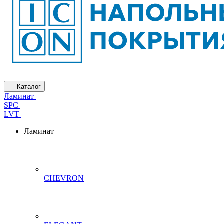
Каталог
Ламинат
SPC
LVT
Ламинат
CHEVRON