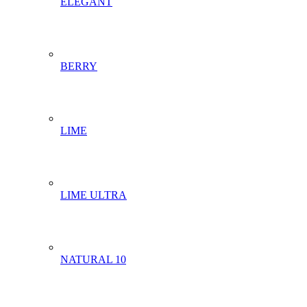
ELEGANT
BERRY
LIME
LIME ULTRA
NATURAL 10