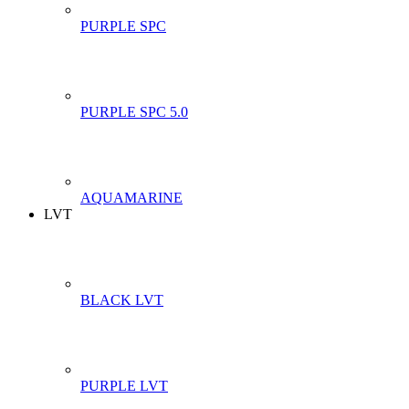
PURPLE SPC
PURPLE SPC 5.0
AQUAMARINE
LVT
BLACK LVT
PURPLE LVT