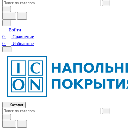
Войти
0
Сравнение
0
Избранное
Каталог