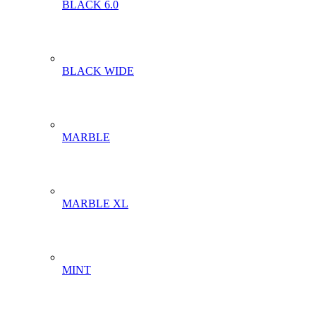
BLACK 6.0
BLACK WIDE
MARBLE
MARBLE XL
MINT