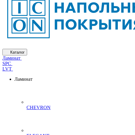
Каталог
Ламинат
SPC
LVT
Ламинат
CHEVRON