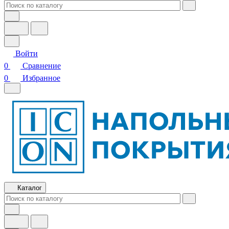
Войти
0
Сравнение
0
Избранное
Каталог