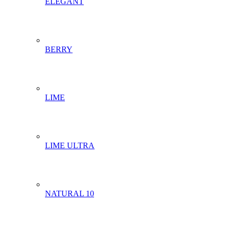
ELEGANT
BERRY
LIME
LIME ULTRA
NATURAL 10