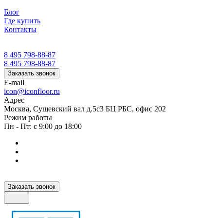
Блог
Где купить
Контакты
8 495 798-88-87
8 495 798-88-87
Заказать звонок
E-mail
icon@iconfloor.ru
Адрес
Москва, Сущевский вал д.5с3 БЦ РБС, офис 202
Режим работы
Пн - Пт: с 9:00 до 18:00
Заказать звонок