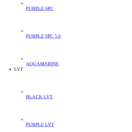
PURPLE SPC
PURPLE SPC 5.0
AQUAMARINE
LVT
BLACK LVT
PURPLE LVT