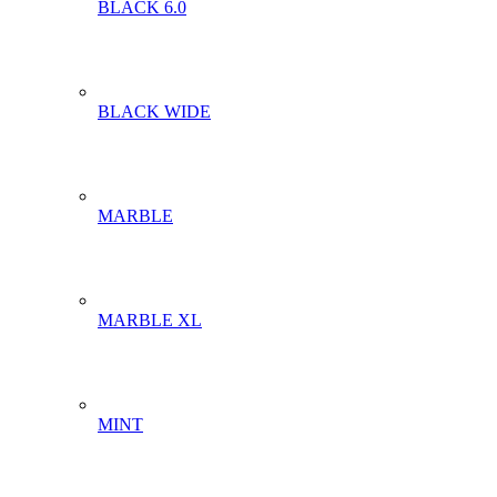
BLACK 6.0
BLACK WIDE
MARBLE
MARBLE XL
MINT