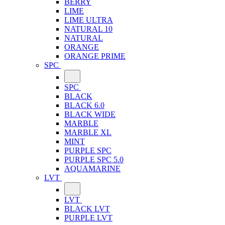
BERRY
LIME
LIME ULTRA
NATURAL 10
NATURAL
ORANGE
ORANGE PRIME
SPC
SPC
BLACK
BLACK 6.0
BLACK WIDE
MARBLE
MARBLE XL
MINT
PURPLE SPC
PURPLE SPC 5.0
AQUAMARINE
LVT
LVT
BLACK LVT
PURPLE LVT