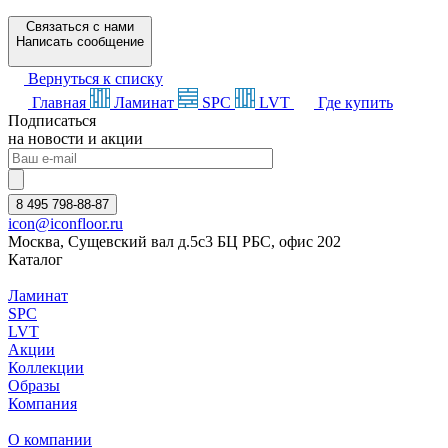
Связаться с нами
Написать сообщение
Вернуться к списку
Главная
Ламинат
SPC
LVT
Где купить
Подписаться
на новости и акции
8 495 798-88-87
icon@iconfloor.ru
Москва, Сущевский вал д.5с3 БЦ РБС, офис 202
Каталог
Ламинат
SPC
LVT
Акции
Коллекции
Образы
Компания
О компании