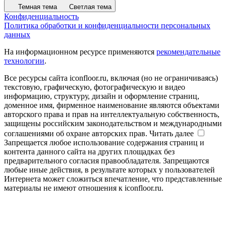
Темная тема
Светлая тема
Конфиденциальность
Политика обработки и конфиденциальности персональных
данных
На информационном ресурсе применяются
рекомендательные
технологии
.
Все ресурсы сайта iconfloor.ru, включая (но не ограничиваясь)
текстовую, графическую, фотографическую и видео
информацию, структуру, дизайн и оформление страниц,
доменное имя, фирменное наименование являются объектами
авторского права и прав на интеллектуальную собственность,
защищены российским законодательством и международными
соглашениями об охране авторских прав.
Читать далее
Запрещается любое использование содержания страниц и
контента данного сайта на других площадках без
предварительного согласия правообладателя. Запрещаются
любые иные действия, в результате которых у пользователей
Интернета может сложиться впечатление, что представленные
материалы не имеют отношения к iconfloor.ru.