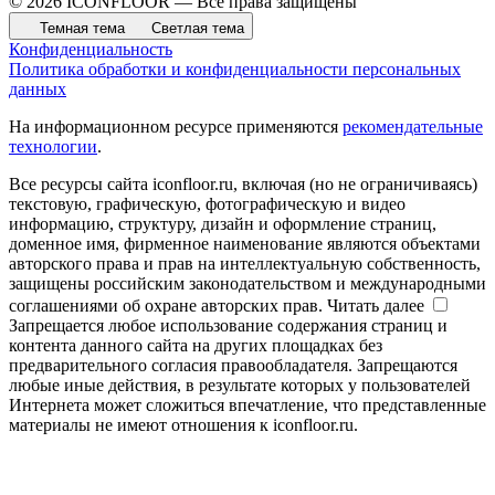
© 2026 ICONFLOOR — Все права защищены
Темная тема
Светлая тема
Конфиденциальность
Политика обработки и конфиденциальности персональных
данных
На информационном ресурсе применяются
рекомендательные
технологии
.
Все ресурсы сайта iconfloor.ru, включая (но не ограничиваясь)
текстовую, графическую, фотографическую и видео
информацию, структуру, дизайн и оформление страниц,
доменное имя, фирменное наименование являются объектами
авторского права и прав на интеллектуальную собственность,
защищены российским законодательством и международными
соглашениями об охране авторских прав.
Читать далее
Запрещается любое использование содержания страниц и
контента данного сайта на других площадках без
предварительного согласия правообладателя. Запрещаются
любые иные действия, в результате которых у пользователей
Интернета может сложиться впечатление, что представленные
материалы не имеют отношения к iconfloor.ru.