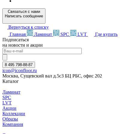
Связаться с нами
Написать сообщение
Вернуться к списку
Главная
Ламинат
SPC
LVT
Где купить
Подписаться
на новости и акции
8 495 798-88-87
icon@iconfloor.ru
Москва, Сущевский вал д.5с3 БЦ РБС, офис 202
Каталог
Ламинат
SPC
LVT
Акции
Коллекции
Образы
Компания