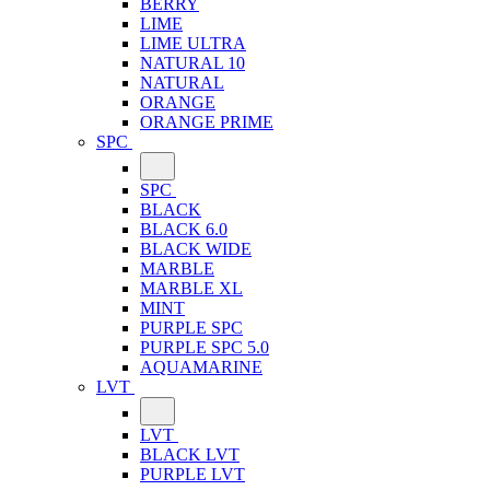
BERRY
LIME
LIME ULTRA
NATURAL 10
NATURAL
ORANGE
ORANGE PRIME
SPC
SPC
BLACK
BLACK 6.0
BLACK WIDE
MARBLE
MARBLE XL
MINT
PURPLE SPC
PURPLE SPC 5.0
AQUAMARINE
LVT
LVT
BLACK LVT
PURPLE LVT