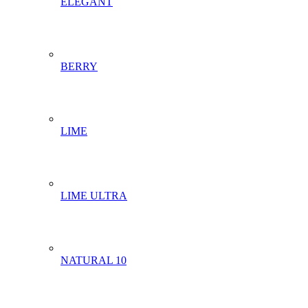
ELEGANT
BERRY
LIME
LIME ULTRA
NATURAL 10