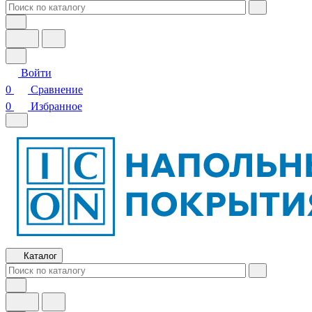
Войти
0
Сравнение
0
Избранное
Каталог