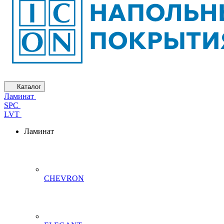
Каталог
Ламинат
SPC
LVT
Ламинат
CHEVRON