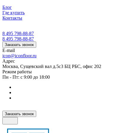
Блог
Где купить
Контакты
8 495 798-88-87
8 495 798-88-87
Заказать звонок
E-mail
icon@iconfloor.ru
Адрес
Москва, Сущевский вал д.5с3 БЦ РБС, офис 202
Режим работы
Пн - Пт: с 9:00 до 18:00
Заказать звонок