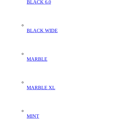
BLACK 6.0
BLACK WIDE
MARBLE
MARBLE XL
MINT