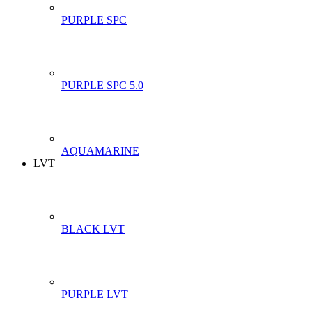
PURPLE SPC
PURPLE SPC 5.0
AQUAMARINE
LVT
BLACK LVT
PURPLE LVT