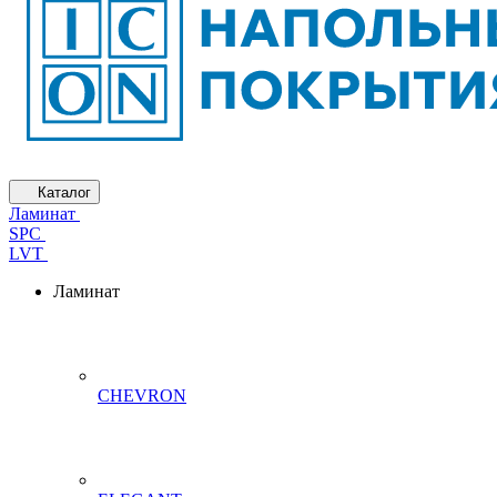
Каталог
Ламинат
SPC
LVT
Ламинат
CHEVRON