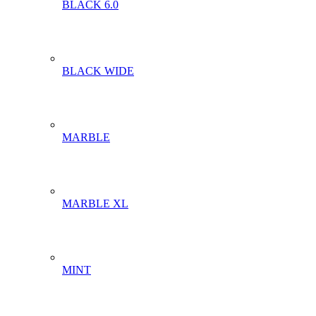
BLACK 6.0
BLACK WIDE
MARBLE
MARBLE XL
MINT