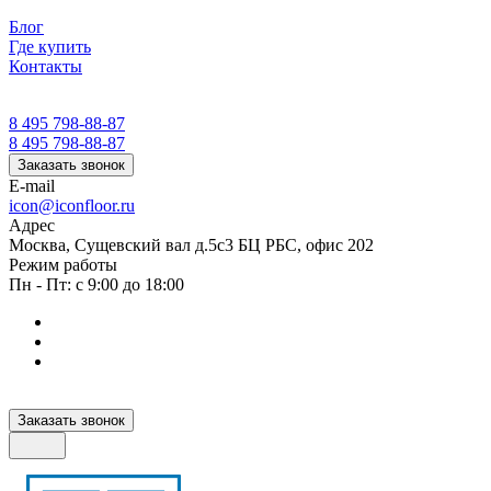
Блог
Где купить
Контакты
8 495 798-88-87
8 495 798-88-87
Заказать звонок
E-mail
icon@iconfloor.ru
Адрес
Москва, Сущевский вал д.5с3 БЦ РБС, офис 202
Режим работы
Пн - Пт: с 9:00 до 18:00
Заказать звонок