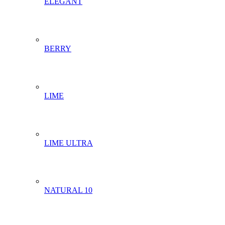
ELEGANT
BERRY
LIME
LIME ULTRA
NATURAL 10