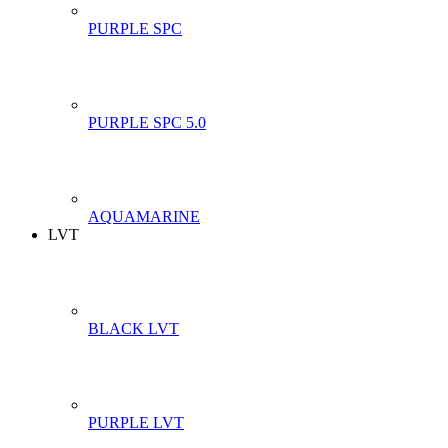
PURPLE SPC
PURPLE SPC 5.0
AQUAMARINE
LVT
BLACK LVT
PURPLE LVT