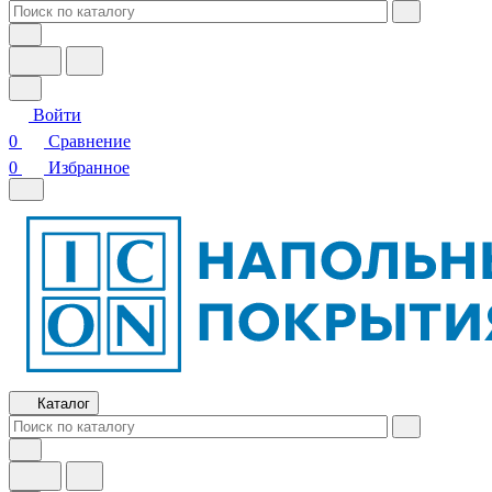
Войти
0
Сравнение
0
Избранное
Каталог