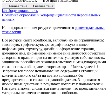
© 2026 ICONFLOOR — Все права защищены
Темная тема
Светлая тема
Конфиденциальность
Политика обработки и конфиденциальности персональных
данных
На информационном ресурсе применяются
рекомендательные
технологии
.
Все ресурсы сайта iconfloor.ru, включая (но не ограничиваясь)
текстовую, графическую, фотографическую и видео
информацию, структуру, дизайн и оформление страниц,
доменное имя, фирменное наименование являются объектами
авторского права и прав на интеллектуальную собственность,
защищены российским законодательством и международными
соглашениями об охране авторских прав.
Читать далее
Запрещается любое использование содержания страниц и
контента данного сайта на других площадках без
предварительного согласия правообладателя. Запрещаются
любые иные действия, в результате которых у пользователей
Интернета может сложиться впечатление, что представленные
материалы не имеют отношения к iconfloor.ru.