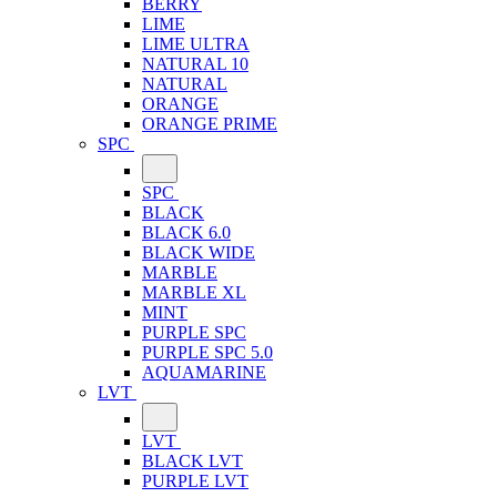
BERRY
LIME
LIME ULTRA
NATURAL 10
NATURAL
ORANGE
ORANGE PRIME
SPC
SPC
BLACK
BLACK 6.0
BLACK WIDE
MARBLE
MARBLE XL
MINT
PURPLE SPC
PURPLE SPC 5.0
AQUAMARINE
LVT
LVT
BLACK LVT
PURPLE LVT