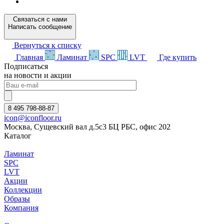
Связаться с нами
Написать сообщение
Вернуться к списку
Главная
Ламинат
SPC
LVT
Где купить
Подписаться
на новости и акции
8 495 798-88-87
icon@iconfloor.ru
Москва, Сущевский вал д.5с3 БЦ РБС, офис 202
Каталог
Ламинат
SPC
LVT
Акции
Коллекции
Образы
Компания