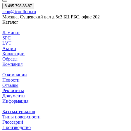
8 495 798-88-87
icon@iconfloor.ru
Москва, Сущевский вал д.5с3 БЦ РБС, офис 202
Каталог
Ламинат
SPC
LVT
Акции
Коллекции
Образы
Компания
О компании
Новости
Отзывы
Реквизиты
Документы
Информация
База материалов
Типы поверхности
Глоссарий
Производство