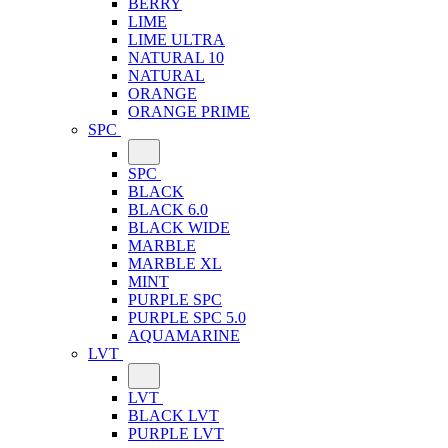
BERRY
LIME
LIME ULTRA
NATURAL 10
NATURAL
ORANGE
ORANGE PRIME
SPC
SPC
BLACK
BLACK 6.0
BLACK WIDE
MARBLE
MARBLE XL
MINT
PURPLE SPC
PURPLE SPC 5.0
AQUAMARINE
LVT
LVT
BLACK LVT
PURPLE LVT