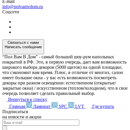
E-mail
info@polvamvdom.ru
Соцсети
Связаться с нами
Написать сообщение
“Пол Вам В Дом” - самый большой шоу-рум напольных
покрытий в РФ. Это, в первую очередь, дает вам возможность
широкого выбора декоров (5000 щитов) на одной площадке,
что сэкономит вам время. Плюс, в отличие от многих, салон
имеет большие окна - у вас есть возможность посмотреть
декоры при разном освещении: естественном (открытые/
закрытые окна) / искусственном (теплом/холодном), что в свое
очередь позволяет сделать правильный выбор.
Вернуться к списку
Главная
Ламинат
SPC
LVT
Где купить
Подписаться
на новости и акции