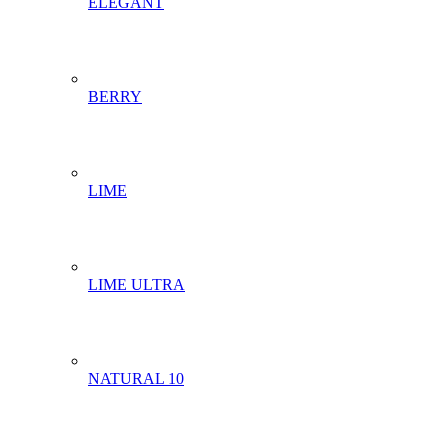
ELEGANT
BERRY
LIME
LIME ULTRA
NATURAL 10