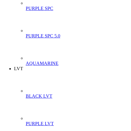
PURPLE SPC
PURPLE SPC 5.0
AQUAMARINE
LVT
BLACK LVT
PURPLE LVT