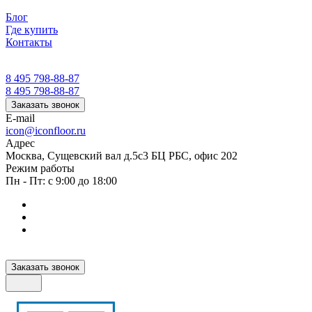
Блог
Где купить
Контакты
8 495 798-88-87
8 495 798-88-87
Заказать звонок
E-mail
icon@iconfloor.ru
Адрес
Москва, Сущевский вал д.5с3 БЦ РБС, офис 202
Режим работы
Пн - Пт: с 9:00 до 18:00
Заказать звонок