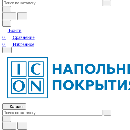
Войти
0
Сравнение
0
Избранное
Каталог