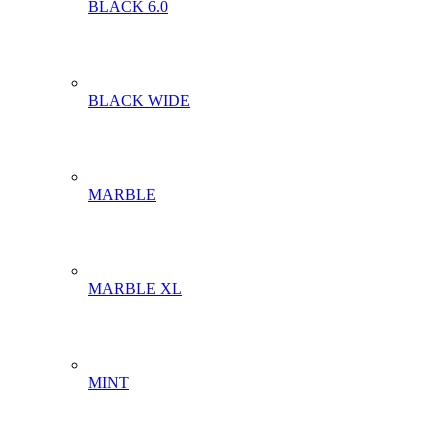
BLACK 6.0
BLACK WIDE
MARBLE
MARBLE XL
MINT