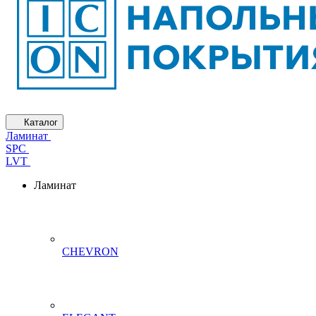
Каталог
Ламинат
SPC
LVT
Ламинат
CHEVRON