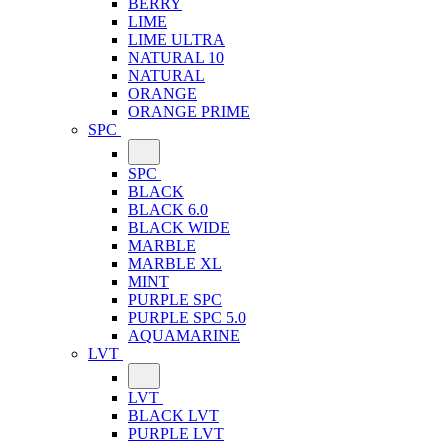
BERRY
LIME
LIME ULTRA
NATURAL 10
NATURAL
ORANGE
ORANGE PRIME
SPC
SPC
BLACK
BLACK 6.0
BLACK WIDE
MARBLE
MARBLE XL
MINT
PURPLE SPC
PURPLE SPC 5.0
AQUAMARINE
LVT
LVT
BLACK LVT
PURPLE LVT