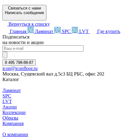
Связаться с нами
Написать сообщение
Вернуться к списку
Главная
Ламинат
SPC
LVT
Где купить
Подписаться
на новости и акции
8 495 798-88-87
icon@iconfloor.ru
Москва, Сущевский вал д.5с3 БЦ РБС, офис 202
Каталог
Ламинат
SPC
LVT
Акции
Коллекции
Образы
Компания
О компании