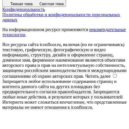
Темная тема
Светлая тема
Конфиденциальность
Политика обработки и конфиденциальности персональных
данных
На информационном ресурсе применяются
рекомендательные
технологии
.
Все ресурсы сайта iconfloor.ru, включая (но не ограничиваясь)
текстовую, графическую, фотографическую и видео
информацию, структуру, дизайн и оформление страниц,
доменное имя, фирменное наименование являются объектами
авторского права и прав на интеллектуальную собственность,
защищены российским законодательством и международными
соглашениями об охране авторских прав.
Читать далее
Запрещается любое использование содержания страниц и
контента данного сайта на других площадках без
предварительного согласия правообладателя. Запрещаются
любые иные действия, в результате которых у пользователей
Интернета может сложиться впечатление, что представленные
материалы не имеют отношения к iconfloor.ru.