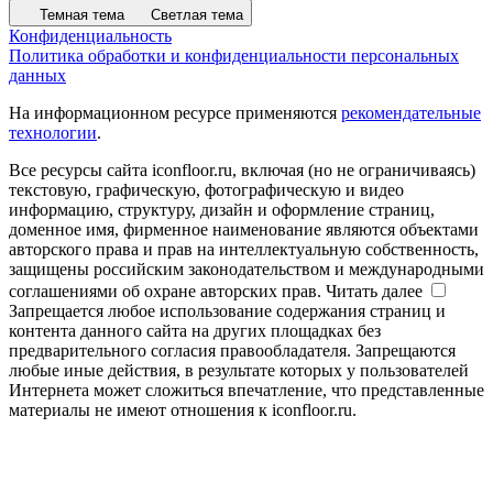
Темная тема
Светлая тема
Конфиденциальность
Политика обработки и конфиденциальности персональных
данных
На информационном ресурсе применяются
рекомендательные
технологии
.
Все ресурсы сайта iconfloor.ru, включая (но не ограничиваясь)
текстовую, графическую, фотографическую и видео
информацию, структуру, дизайн и оформление страниц,
доменное имя, фирменное наименование являются объектами
авторского права и прав на интеллектуальную собственность,
защищены российским законодательством и международными
соглашениями об охране авторских прав.
Читать далее
Запрещается любое использование содержания страниц и
контента данного сайта на других площадках без
предварительного согласия правообладателя. Запрещаются
любые иные действия, в результате которых у пользователей
Интернета может сложиться впечатление, что представленные
материалы не имеют отношения к iconfloor.ru.