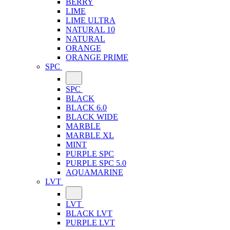
BERRY
LIME
LIME ULTRA
NATURAL 10
NATURAL
ORANGE
ORANGE PRIME
SPC
SPC
BLACK
BLACK 6.0
BLACK WIDE
MARBLE
MARBLE XL
MINT
PURPLE SPC
PURPLE SPC 5.0
AQUAMARINE
LVT
LVT
BLACK LVT
PURPLE LVT