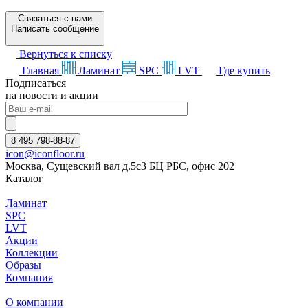
Связаться с нами
Написать сообщение
Вернуться к списку
Главная
Ламинат
SPC
LVT
Где купить
Подписаться
на новости и акции
8 495 798-88-87
icon@iconfloor.ru
Москва, Сущевский вал д.5с3 БЦ РБС, офис 202
Каталог
Ламинат
SPC
LVT
Акции
Коллекции
Образы
Компания
О компании