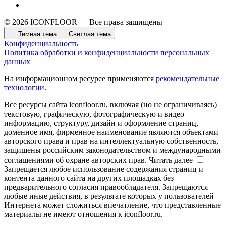
© 2026 ICONFLOOR — Все права защищены
Темная тема
Светлая тема
Конфиденциальность
Политика обработки и конфиденциальности персональных
данных
На информационном ресурсе применяются
рекомендательные
технологии
.
Все ресурсы сайта iconfloor.ru, включая (но не ограничиваясь)
текстовую, графическую, фотографическую и видео
информацию, структуру, дизайн и оформление страниц,
доменное имя, фирменное наименование являются объектами
авторского права и прав на интеллектуальную собственность,
защищены российским законодательством и международными
соглашениями об охране авторских прав.
Читать далее
Запрещается любое использование содержания страниц и
контента данного сайта на других площадках без
предварительного согласия правообладателя. Запрещаются
любые иные действия, в результате которых у пользователей
Интернета может сложиться впечатление, что представленные
материалы не имеют отношения к iconfloor.ru.