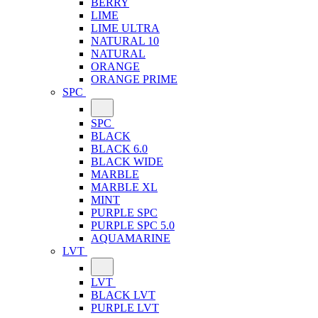
BERRY
LIME
LIME ULTRA
NATURAL 10
NATURAL
ORANGE
ORANGE PRIME
SPC
SPC
BLACK
BLACK 6.0
BLACK WIDE
MARBLE
MARBLE XL
MINT
PURPLE SPC
PURPLE SPC 5.0
AQUAMARINE
LVT
LVT
BLACK LVT
PURPLE LVT