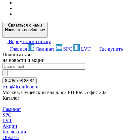
Связаться с нами
Написать сообщение
Вернуться к списку
Главная
Ламинат
SPC
LVT
Где купить
Подписаться
на новости и акции
8 495 798-88-87
icon@iconfloor.ru
Москва, Сущевский вал д.5с3 БЦ РБС, офис 202
Каталог
Ламинат
SPC
LVT
Акции
Коллекции
Образы