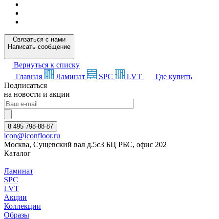
Связаться с нами
Написать сообщение
Вернуться к списку
Главная
Ламинат
SPC
LVT
Где купить
Подписаться
на новости и акции
8 495 798-88-87
icon@iconfloor.ru
Москва, Сущевский вал д.5с3 БЦ РБС, офис 202
Каталог
Ламинат
SPC
LVT
Акции
Коллекции
Образы