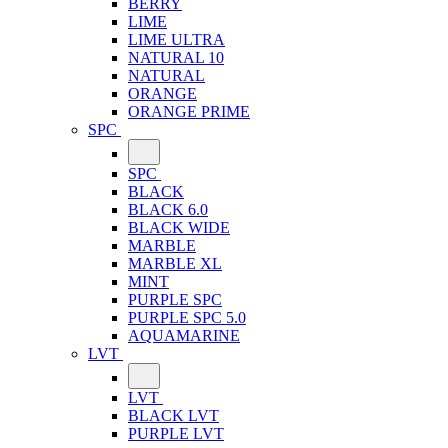
BERRY
LIME
LIME ULTRA
NATURAL 10
NATURAL
ORANGE
ORANGE PRIME
SPC
SPC
BLACK
BLACK 6.0
BLACK WIDE
MARBLE
MARBLE XL
MINT
PURPLE SPC
PURPLE SPC 5.0
AQUAMARINE
LVT
LVT
BLACK LVT
PURPLE LVT