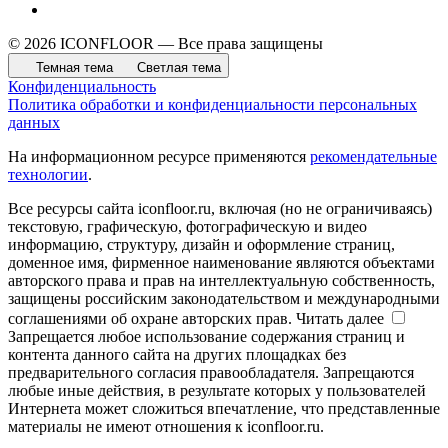
© 2026 ICONFLOOR — Все права защищены
Темная тема
Светлая тема
Конфиденциальность
Политика обработки и конфиденциальности персональных
данных
На информационном ресурсе применяются
рекомендательные
технологии
.
Все ресурсы сайта iconfloor.ru, включая (но не ограничиваясь)
текстовую, графическую, фотографическую и видео
информацию, структуру, дизайн и оформление страниц,
доменное имя, фирменное наименование являются объектами
авторского права и прав на интеллектуальную собственность,
защищены российским законодательством и международными
соглашениями об охране авторских прав.
Читать далее
Запрещается любое использование содержания страниц и
контента данного сайта на других площадках без
предварительного согласия правообладателя. Запрещаются
любые иные действия, в результате которых у пользователей
Интернета может сложиться впечатление, что представленные
материалы не имеют отношения к iconfloor.ru.