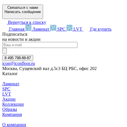
Связаться с нами
Написать сообщение
Вернуться к списку
Главная
Ламинат
SPC
LVT
Где купить
Подписаться
на новости и акции
8 495 798-88-87
icon@iconfloor.ru
Москва, Сущевский вал д.5с3 БЦ РБС, офис 202
Каталог
Ламинат
SPC
LVT
Акции
Коллекции
Образы
Компания
О компании