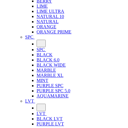
BERRY
LIME
LIME ULTRA
NATURAL 10
NATURAL
ORANGE
ORANGE PRIME
SPC
SPC
BLACK
BLACK 6.0
BLACK WIDE
MARBLE
MARBLE XL
MINT
PURPLE SPC
PURPLE SPC 5.0
AQUAMARINE
LVT
LVT
BLACK LVT
PURPLE LVT