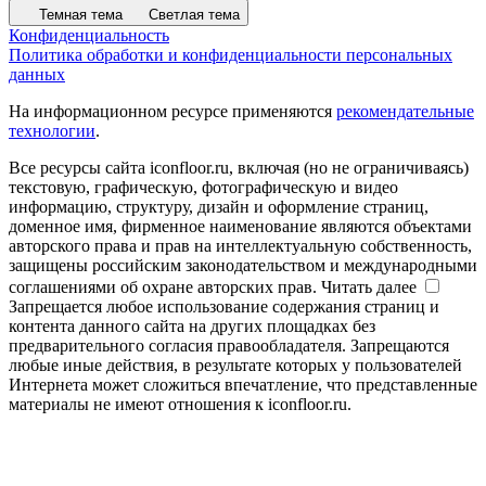
Темная тема
Светлая тема
Конфиденциальность
Политика обработки и конфиденциальности персональных
данных
На информационном ресурсе применяются
рекомендательные
технологии
.
Все ресурсы сайта iconfloor.ru, включая (но не ограничиваясь)
текстовую, графическую, фотографическую и видео
информацию, структуру, дизайн и оформление страниц,
доменное имя, фирменное наименование являются объектами
авторского права и прав на интеллектуальную собственность,
защищены российским законодательством и международными
соглашениями об охране авторских прав.
Читать далее
Запрещается любое использование содержания страниц и
контента данного сайта на других площадках без
предварительного согласия правообладателя. Запрещаются
любые иные действия, в результате которых у пользователей
Интернета может сложиться впечатление, что представленные
материалы не имеют отношения к iconfloor.ru.