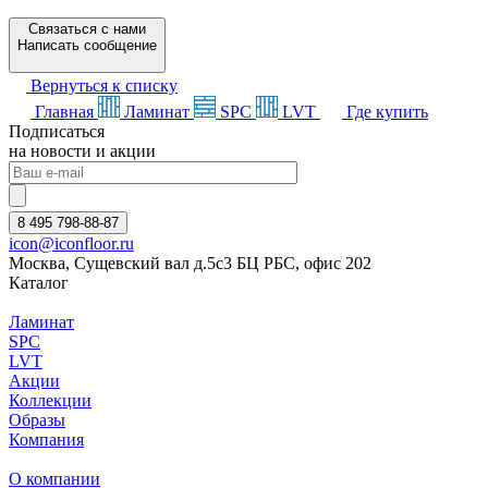
Связаться с нами
Написать сообщение
Вернуться к списку
Главная
Ламинат
SPC
LVT
Где купить
Подписаться
на новости и акции
8 495 798-88-87
icon@iconfloor.ru
Москва, Сущевский вал д.5с3 БЦ РБС, офис 202
Каталог
Ламинат
SPC
LVT
Акции
Коллекции
Образы
Компания
О компании