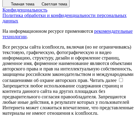
Темная тема
Светлая тема
Конфиденциальность
Политика обработки и конфиденциальности персональных
данных
На информационном ресурсе применяются
рекомендательные
технологии
.
Все ресурсы сайта iconfloor.ru, включая (но не ограничиваясь)
текстовую, графическую, фотографическую и видео
информацию, структуру, дизайн и оформление страниц,
доменное имя, фирменное наименование являются объектами
авторского права и прав на интеллектуальную собственность,
защищены российским законодательством и международными
соглашениями об охране авторских прав.
Читать далее
Запрещается любое использование содержания страниц и
контента данного сайта на других площадках без
предварительного согласия правообладателя. Запрещаются
любые иные действия, в результате которых у пользователей
Интернета может сложиться впечатление, что представленные
материалы не имеют отношения к iconfloor.ru.