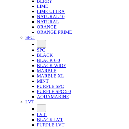
BERRY
LIME
LIME ULTRA
NATURAL 10
NATURAL
ORANGE
ORANGE PRIME
SPC
SPC
BLACK
BLACK 6.0
BLACK WIDE
MARBLE
MARBLE XL
MINT
PURPLE SPC
PURPLE SPC 5.0
AQUAMARINE
LVT
LVT
BLACK LVT
PURPLE LVT