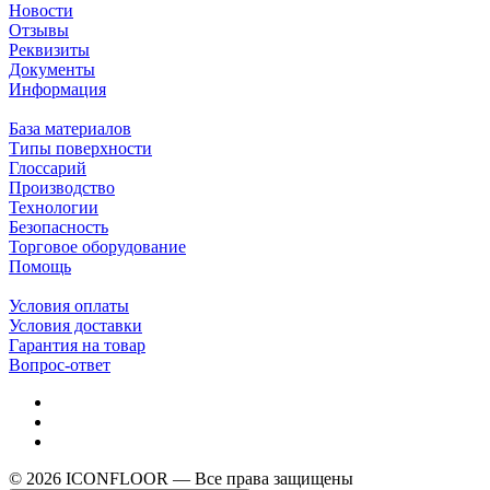
Новости
Отзывы
Реквизиты
Документы
Информация
База материалов
Типы поверхности
Глоссарий
Производство
Технологии
Безопасность
Торговое оборудование
Помощь
Условия оплаты
Условия доставки
Гарантия на товар
Вопрос-ответ
© 2026 ICONFLOOR — Все права защищены